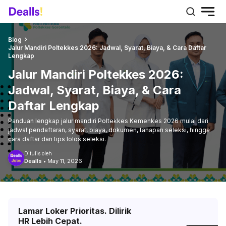
Blog
Jalur Mandiri Poltekkes 2026: Jadwal, Syarat, Biaya, & Cara Daftar
Lengkap
Jalur Mandiri Poltekkes 2026:
Jadwal, Syarat, Biaya, & Cara
Daftar Lengkap
Panduan lengkap jalur mandiri Poltekkes Kemenkes 2026 mulai dari
jadwal pendaftaran, syarat, biaya, dokumen, tahapan seleksi, hingga
cara daftar dan tips lolos seleksi.
Ditulis oleh
Dealls
•
May 11, 2026
Lamar Loker Prioritas. Dilirik
HR Lebih Cepat.