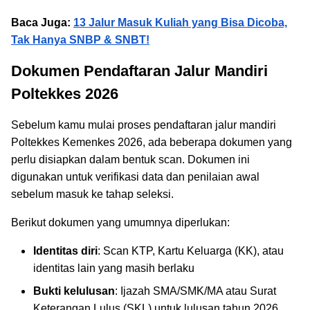
Baca Juga:
13 Jalur Masuk Kuliah yang Bisa Dicoba,
Tak Hanya SNBP & SNBT!
Dokumen Pendaftaran Jalur Mandiri
Poltekkes 2026
Sebelum kamu mulai proses pendaftaran jalur mandiri
Poltekkes Kemenkes 2026, ada beberapa dokumen yang
perlu disiapkan dalam bentuk scan. Dokumen ini
digunakan untuk verifikasi data dan penilaian awal
sebelum masuk ke tahap seleksi.
Berikut dokumen yang umumnya diperlukan:
Identitas diri
: Scan KTP, Kartu Keluarga (KK), atau
identitas lain yang masih berlaku
Bukti kelulusan
: Ijazah SMA/SMK/MA atau Surat
Keterangan Lulus (SKL) untuk lulusan tahun 2026