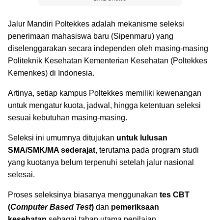
Jalur Mandiri Poltekkes adalah mekanisme seleksi
penerimaan mahasiswa baru (Sipenmaru) yang
diselenggarakan secara independen oleh masing-masing
Politeknik Kesehatan Kementerian Kesehatan (Poltekkes
Kemenkes) di Indonesia.
Artinya, setiap kampus Poltekkes memiliki kewenangan
untuk mengatur kuota, jadwal, hingga ketentuan seleksi
sesuai kebutuhan masing-masing.
Seleksi ini umumnya ditujukan
untuk lulusan
SMA/SMK/MA sederajat
, terutama pada program studi
yang kuotanya belum terpenuhi setelah jalur nasional
selesai.
Proses seleksinya biasanya menggunakan
tes CBT
(
Computer Based Test
)
dan
pemeriksaan
kesehatan
sebagai tahap utama penilaian.