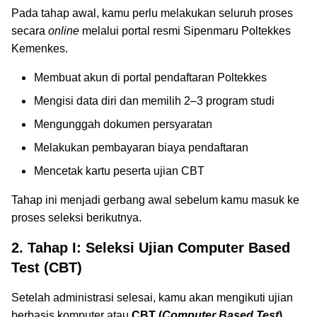
Pada tahap awal, kamu perlu melakukan seluruh proses
secara
online
melalui portal resmi Sipenmaru Poltekkes
Kemenkes.
Membuat akun di portal pendaftaran Poltekkes
Mengisi data diri dan memilih 2–3 program studi
Mengunggah dokumen persyaratan
Melakukan pembayaran biaya pendaftaran
Mencetak kartu peserta ujian CBT
Tahap ini menjadi gerbang awal sebelum kamu masuk ke
proses seleksi berikutnya.
2. Tahap I: Seleksi Ujian Computer Based
Test (CBT)
Setelah administrasi selesai, kamu akan mengikuti ujian
berbasis komputer atau
CBT (
Computer Based Test
)