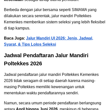
Berbeda dengan jalur bersama seperti SIMAMA yang
dilakukan secara serentak, jalur mandiri Poltekkes
Kemenkes memberikan sistem seleksi yang lebih fleksibel
di tiap kampus.
Baca Juga:
Jalur Mandiri UI 2026: Jenis, Jadwal,
Syarat, & Tips Lolos Seleksi
Jadwal Pendaftaran Jalur Mandiri
Poltekkes 2026
Jadwal pendaftaran jalur mandiri Poltekkes Kemenkes
2026 tidak seragam di setiap daerah karena masing-
masing Poltekkes memiliki kewenangan untuk
menentukan waktu pendaftarannya sendiri.
Namun, secara umum periode pendaftaran berlangsung
antara
April hingga Juni 2026
, meskipun di beberapa