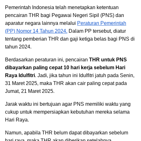
Pemerintah Indonesia telah menetapkan ketentuan
pencairan THR bagi Pegawai Negeri Sipil (PNS) dan
aparatur negara lainnya melalui
Peraturan Pemerintah
(PP) Nomor 14 Tahun 2024.
Dalam PP tersebut, diatur
tentang pemberian THR dan gaji ketiga belas bagi PNS di
tahun 2024.
Berdasarkan peraturan ini, pencairan
THR untuk PNS
dibayarkan paling cepat
10 hari kerja sebelum Hari
Raya Idulfitri
. Jadi, jika tahun ini Idulfitri jatuh pada Senin,
31 Maret 2025, maka THR akan cair paling cepat pada
Jumat, 21 Maret 2025.
Jarak waktu ini bertujuan agar PNS memiliki waktu yang
cukup untuk mempersiapkan kebutuhan mereka selama
Hari Raya.
Namun, apabila THR belum dapat dibayarkan sebelum
hari raya, maka THR akan diberikan setelahnya.