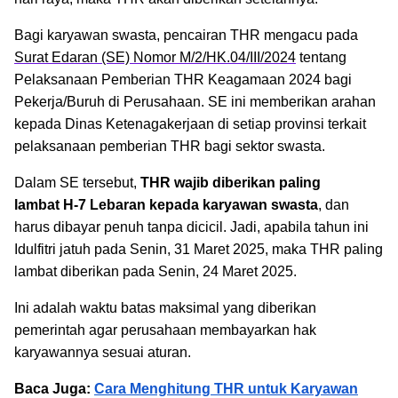
Bagi karyawan swasta, pencairan THR mengacu pada
Surat Edaran (SE) Nomor M/2/HK.04/III/2024
tentang
Pelaksanaan Pemberian THR Keagamaan 2024 bagi
Pekerja/Buruh di Perusahaan. SE ini memberikan arahan
kepada Dinas Ketenagakerjaan di setiap provinsi terkait
pelaksanaan pemberian THR bagi sektor swasta.
Dalam SE tersebut,
THR wajib diberikan paling
lambat
H-7 Lebaran kepada karyawan swasta
, dan
harus dibayar penuh tanpa dicicil. Jadi, apabila tahun ini
Idulfitri jatuh pada Senin, 31 Maret 2025, maka THR paling
lambat diberikan pada Senin, 24 Maret 2025.
Ini adalah waktu batas maksimal yang diberikan
pemerintah agar perusahaan membayarkan hak
karyawannya sesuai aturan.
Baca Juga:
Cara Menghitung THR untuk Karyawan