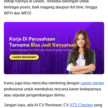
setiap harinya di Dealls. Tersedia lowongan untuk
berbagai posisi, baik magang ataupun
full time,
hingga
WFH dan WFO!
Kamu juga bisa mencoba mentoring dengan
career mentor
profesional untuk membahas rencana karier kedepannya
atau seputar pengembangan dirimu.
Jangan lupa, ada AI CV Reviewer, CV
ATS Checker
yang