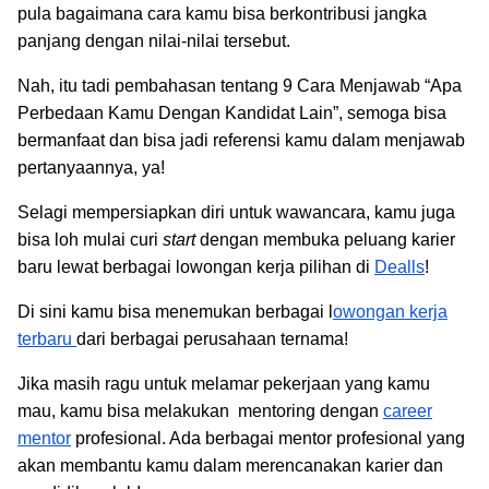
pula bagaimana cara kamu bisa berkontribusi jangka
panjang dengan nilai-nilai tersebut.
Nah, itu tadi pembahasan tentang 9 Cara Menjawab “Apa
Perbedaan Kamu Dengan Kandidat Lain”, semoga bisa
bermanfaat dan bisa jadi referensi kamu dalam menjawab
pertanyaannya, ya!
Selagi mempersiapkan diri untuk wawancara, kamu juga
bisa loh mulai curi
start
dengan membuka peluang karier
baru lewat berbagai lowongan kerja pilihan di
Dealls
!
Di sini kamu bisa menemukan berbagai l
owongan kerja
terbaru
dari berbagai perusahaan ternama!
Jika masih ragu untuk melamar pekerjaan yang kamu
mau, kamu bisa melakukan mentoring dengan
career
mentor
profesional. Ada berbagai mentor profesional yang
akan membantu kamu dalam merencanakan karier dan