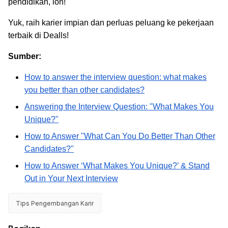
pendidikan, loh!
Yuk, raih karier impian dan perluas peluang ke pekerjaan
terbaik di Dealls!
Sumber:
How to answer the interview question: what makes
you better than other candidates?
Answering the Interview Question: "What Makes You
Unique?"
How to Answer "What Can You Do Better Than Other
Candidates?"
How to Answer ‘What Makes You Unique?’ & Stand
Out in Your Next Interview
Tips Pengembangan Karir