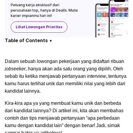
Peluang kerja eksklusif dari
perusahaan top, hanya di Dealls. Mulai
karier impianmu hari ini!
Lihat Lowongan Prioritas
Table of Contents
▼
Dalam sebuah lowongan pekerjaan yang didaftari ribuan
jobseeker
, hanya akan ada satu orang yang dipilih. Oleh
sebab itu ketika menjawab pertanyaan
interview
, tentunya
kamu harus terlihat unik dan memiliki nilai yang lebih dari
kandidat lainnya.
Kira-kira apa ya yang membuat kamu unik dan berbeda
dari kandidat lainnya? Di artikel ini, kita akan membahas
contoh dan tips menjawab pertanyaan “apa perbedaan
kamu dengan kandidat lain” dengan benar! Jadi, simak
sampai habis ya artikelnya!