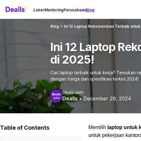
Loker
Mentoring
Perusahaan
Blog
Blog
Ini 12 Laptop Rekomendasi Terbaik untuk 
Ini 12 Laptop Re
di 2025!
Cari laptop terbaik untuk kerja? Temukan r
dengan harga dan spesifikasi terkini 2024!
Ditulis oleh
Dealls
•
December 29, 2024
Table of Contents
Memilih
laptop untuk k
untuk pekerjaan kantora