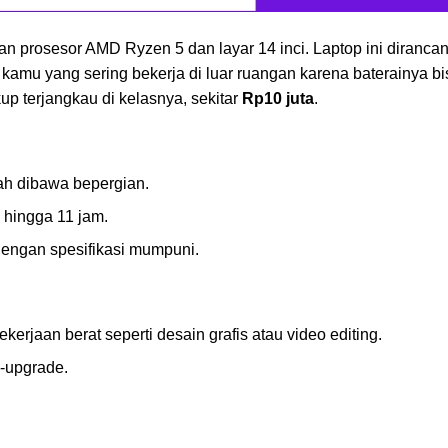
an prosesor AMD Ryzen 5 dan layar 14 inci. Laptop ini dirancan
 kamu yang sering bekerja di luar ruangan karena baterainya b
up terjangkau di kelasnya, sekitar
Rp10 juta
.
ah dibawa bepergian.
 hingga 11 jam.
dengan spesifikasi mumpuni.
ekerjaan berat seperti desain grafis atau video editing.
i-upgrade.