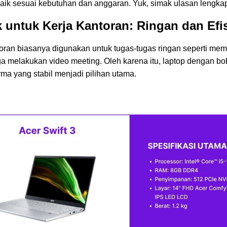
aik sesuai kebutuhan dan anggaran. Yuk, simak ulasan lengka
 untuk Kerja Kantoran: Ringan dan Efi
toran biasanya digunakan untuk tugas-tugas ringan seperti me
a melakukan video meeting. Oleh karena itu, laptop dengan bob
rma yang stabil menjadi pilihan utama.