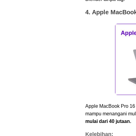
4. Apple MacBook
Apple MacBook Pro 16 ad
mampu menangani multit
mulai dari 40 jutaan.
Kelebihan: