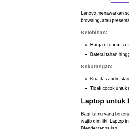
Lenovo menawarkan sol
browsing, atau present
Kelebihan:
Harga ekonomis de
Baterai tahan hing
Kekurangan:
Kualitas audio stan
Tidak cocok untuk m
Laptop untuk 
Bagi kamu yang bekerja 
wajib dimiliki. Laptop
Blender tanpa lag.