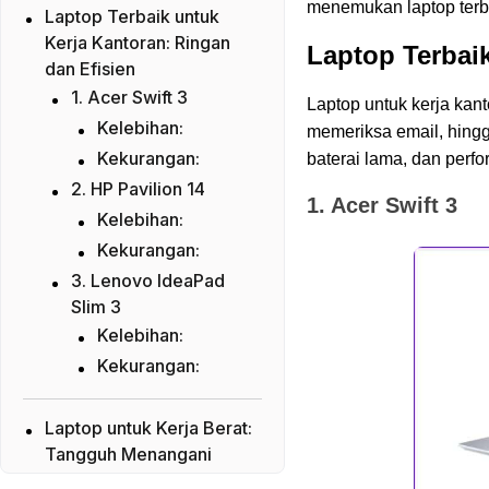
menemukan laptop terb
Laptop Terbaik untuk
Kerja Kantoran: Ringan
Laptop Terbaik
dan Efisien
1. Acer Swift 3
Laptop untuk kerja kan
Kelebihan:
memeriksa email, hingg
Kekurangan:
baterai lama, dan perfo
2. HP Pavilion 14
1. Acer Swift 3
Kelebihan:
Kekurangan:
3. Lenovo IdeaPad
Slim 3
Kelebihan:
Kekurangan:
Laptop untuk Kerja Berat:
Tangguh Menangani
Tugas Kompleks