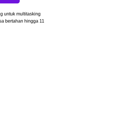
g untuk multitasking
isa bertahan hingga 11