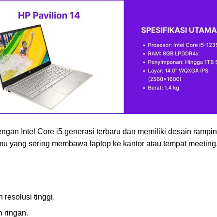
dengan Intel Core i5 generasi terbaru dan memiliki desain ramp
mu yang sering membawa laptop ke kantor atau tempat meeting
resolusi tinggi.
 ringan.