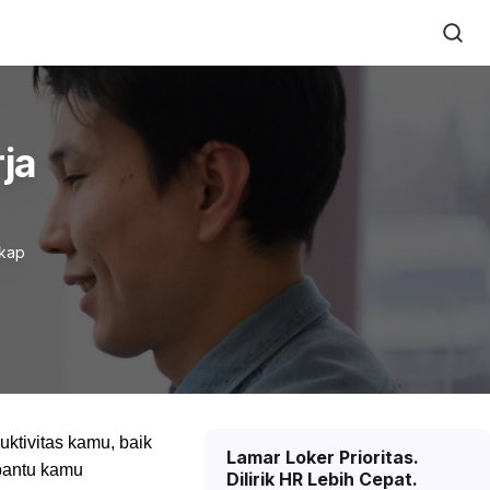
ja
gkap
ktivitas kamu, baik
Lamar Loker Prioritas.
mbantu kamu
Dilirik HR Lebih Cepat.