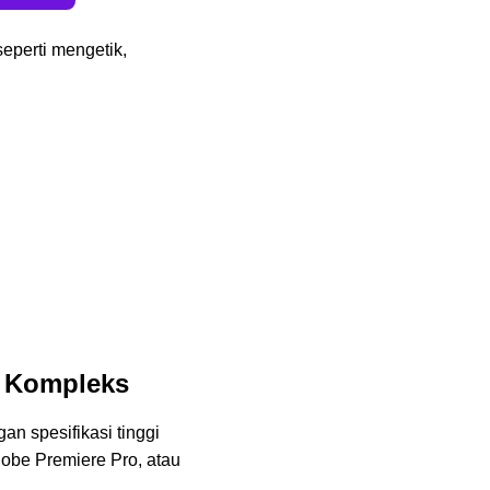
eperti mengetik,
s Kompleks
an spesifikasi tinggi
dobe Premiere Pro, atau