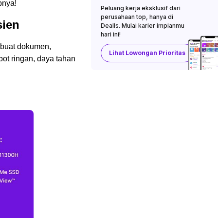
pnya!
Peluang kerja eksklusif dari
perusahaan top, hanya di
sien
Dealls. Mulai karier impianmu
hari ini!
mbuat dokumen,
Lihat Lowongan Prioritas
ot ringan, daya tahan