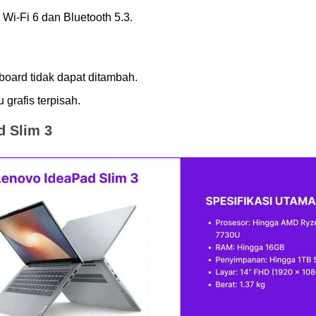
i-Fi 6 dan Bluetooth 5.3.
oard tidak dapat ditambah.
 grafis terpisah.
d Slim 3