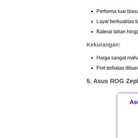
Performa luar biasa
Layar berkualitas 
Baterai tahan hing
Kekurangan:
Harga sangat maha
Port terbatas diba
5. Asus ROG Zep