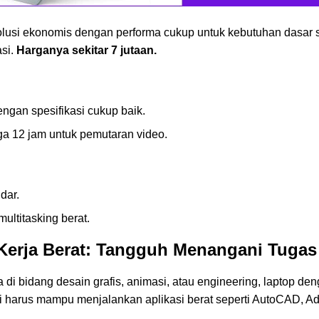
usi ekonomis dengan performa cukup untuk kebutuhan dasar s
asi.
Harganya sekitar 7 jutaan.
ngan spesifikasi cukup baik.
ga 12 jam untuk pemutaran video.
dar.
ultitasking berat.
Kerja Berat: Tangguh Menangani Tuga
di bidang desain grafis, animasi, atau engineering, laptop deng
 ini harus mampu menjalankan aplikasi berat seperti AutoCAD, A