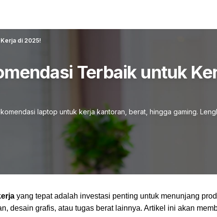
Kerja di 2025!
komendasi Terbaik untuk Ker
ekomendasi laptop untuk kerja kantoran, berat, hingga gaming. Len
erja
yang tepat adalah investasi penting untuk menunjang produ
n, desain grafis, atau tugas berat lainnya. Artikel ini akan me