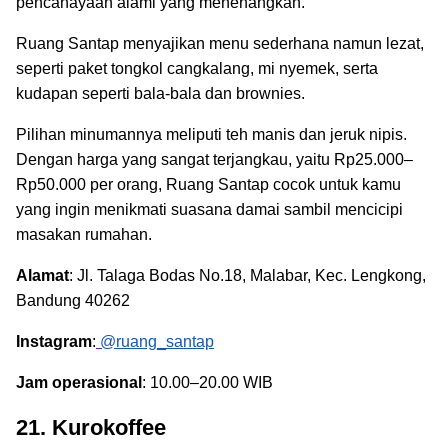
pencahayaan alami yang menenangkan.
Ruang Santap menyajikan menu sederhana namun lezat,
seperti paket tongkol cangkalang, mi nyemek, serta
kudapan seperti bala-bala dan brownies.
Pilihan minumannya meliputi teh manis dan jeruk nipis.
Dengan harga yang sangat terjangkau, yaitu Rp25.000–
Rp50.000 per orang, Ruang Santap cocok untuk kamu
yang ingin menikmati suasana damai sambil mencicipi
masakan rumahan.
Alamat
: Jl. Talaga Bodas No.18, Malabar, Kec. Lengkong,
Bandung 40262
Instagram
:
@ruang_santap
Jam operasional
: 10.00–20.00 WIB
21. Kurokoffee