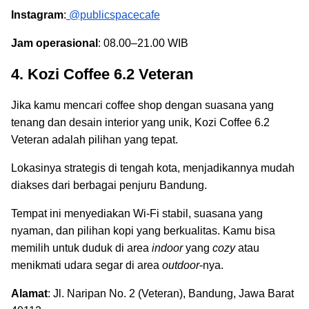
Instagram
:
@publicspacecafe
Jam operasional
: 08.00–21.00 WIB
4. Kozi Coffee 6.2 Veteran
Jika kamu mencari coffee shop dengan suasana yang
tenang dan desain interior yang unik, Kozi Coffee 6.2
Veteran adalah pilihan yang tepat.
Lokasinya strategis di tengah kota, menjadikannya mudah
diakses dari berbagai penjuru Bandung.
Tempat ini menyediakan Wi-Fi stabil, suasana yang
nyaman, dan pilihan kopi yang berkualitas. Kamu bisa
memilih untuk duduk di area
indoor
yang
cozy
atau
menikmati udara segar di area
outdoor
-nya.
Alamat
: Jl. Naripan No. 2 (Veteran), Bandung, Jawa Barat