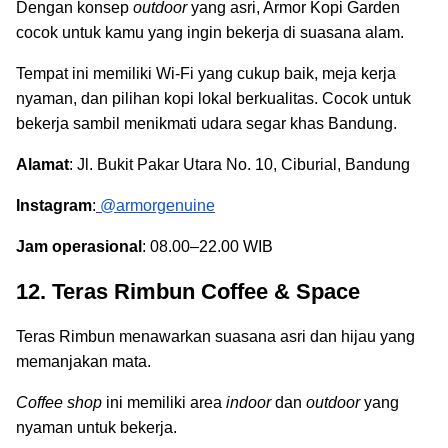
Dengan konsep
outdoor
yang asri, Armor Kopi Garden
cocok untuk kamu yang ingin bekerja di suasana alam.
Tempat ini memiliki Wi-Fi yang cukup baik, meja kerja
nyaman, dan pilihan kopi lokal berkualitas. Cocok untuk
bekerja sambil menikmati udara segar khas Bandung.
Alamat
: Jl. Bukit Pakar Utara No. 10, Ciburial, Bandung
Instagram
:
@armorgenuine
Jam operasional
: 08.00–22.00 WIB
12. Teras Rimbun Coffee & Space
Teras Rimbun menawarkan suasana asri dan hijau yang
memanjakan mata.
Coffee shop
ini memiliki area
indoor
dan
outdoor
yang
nyaman untuk bekerja.