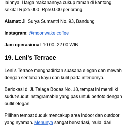
lainnya. Harga makanannya cukup ramah di kantong,
sekitar Rp25.000–Rp50.000 per orang.
Alamat
: Jl. Surya Sumantri No. 93, Bandung
Instagram
:
@moonwake.coffee
Jam operasional
: 10.00–22.00 WIB
19. Leni's Terrace
Leni's Terrace menghadirkan suasana elegan dan mewah
dengan sentuhan kayu dan kulit pada interiornya.
Berlokasi di Jl. Talaga Bodas No. 18, tempat ini memiliki
sudut-sudut Instagramable yang pas untuk berfoto dengan
outfit elegan.
Pilihan tempat duduk mencakup area indoor dan outdoor
yang nyaman.
Menunya
sangat bervariasi, mulai dari