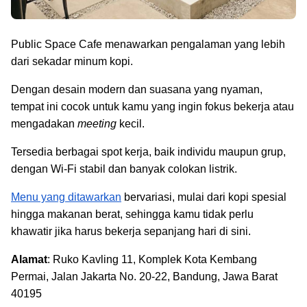
Public Space Cafe menawarkan pengalaman yang lebih
dari sekadar minum kopi.
Dengan desain modern dan suasana yang nyaman,
tempat ini cocok untuk kamu yang ingin fokus bekerja atau
mengadakan
meeting
kecil.
Tersedia berbagai spot kerja, baik individu maupun grup,
dengan Wi-Fi stabil dan banyak colokan listrik.
Menu yang ditawarkan
bervariasi, mulai dari kopi spesial
hingga makanan berat, sehingga kamu tidak perlu
khawatir jika harus bekerja sepanjang hari di sini.
Alamat
: Ruko Kavling 11, Komplek Kota Kembang
Permai, Jalan Jakarta No. 20-22, Bandung, Jawa Barat
40195