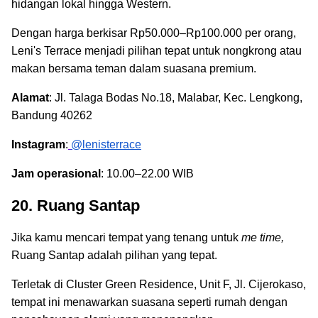
hidangan lokal hingga Western.
Dengan harga berkisar Rp50.000–Rp100.000 per orang,
Leni's Terrace menjadi pilihan tepat untuk nongkrong atau
makan bersama teman dalam suasana premium.
Alamat
: Jl. Talaga Bodas No.18, Malabar, Kec. Lengkong,
Bandung 40262
Instagram
:
@lenisterrace
Jam operasional
: 10.00–22.00 WIB
20. Ruang Santap
Jika kamu mencari tempat yang tenang untuk
me time,
Ruang Santap adalah pilihan yang tepat.
Terletak di Cluster Green Residence, Unit F, Jl. Cijerokaso,
tempat ini menawarkan suasana seperti rumah dengan