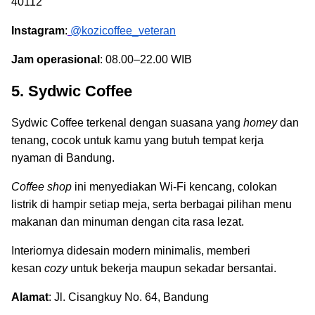
40112
Instagram
:
@kozicoffee_veteran
Jam operasional
: 08.00–22.00 WIB
5. Sydwic Coffee
Sydwic Coffee terkenal dengan suasana yang
homey
dan
tenang, cocok untuk kamu yang butuh tempat kerja
nyaman di Bandung.
Coffee shop
ini menyediakan Wi-Fi kencang, colokan
listrik di hampir setiap meja, serta berbagai pilihan menu
makanan dan minuman dengan cita rasa lezat.
Interiornya didesain modern minimalis, memberi
kesan
cozy
untuk bekerja maupun sekadar bersantai.
Alamat
: Jl. Cisangkuy No. 64, Bandung