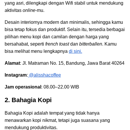
yang asri, dilengkapi dengan Wifi stabil untuk mendukung
aktivitas
online
-mu.
Desain interiornya modern dan minimalis, sehingga kamu
bisa tetap fokus dan produktif. Selain itu, tersedia berbagai
pilihan menu kopi dan camilan dengan harga yang
bersahabat, seperti
french toast
dan
bitterballen
. Kamu
bisa melihat menu lengkapnya
di sini.
Alamat
: Jl. Matraman No. 15, Bandung, Jawa Barat 40264
Instagram
:
@alisshacoffee
Jam operasional
: 08.00–22.00 WIB
2. Bahagia Kopi
Bahagia Kopi adalah tempat yang tidak hanya
menawarkan kopi nikmat, tetapi juga suasana yang
mendukung produktivitas.