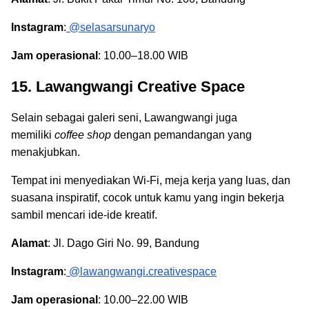
Instagram
:
@selasarsunaryo
Jam operasional
: 10.00–18.00 WIB
15. Lawangwangi Creative Space
Selain sebagai galeri seni, Lawangwangi juga
memiliki
coffee shop
dengan pemandangan yang
menakjubkan.
Tempat ini menyediakan Wi-Fi, meja kerja yang luas, dan
suasana inspiratif, cocok untuk kamu yang ingin bekerja
sambil mencari ide-ide kreatif.
Alamat
: Jl. Dago Giri No. 99, Bandung
Instagram
:
@lawangwangi.creativespace
Jam operasional
: 10.00–22.00 WIB