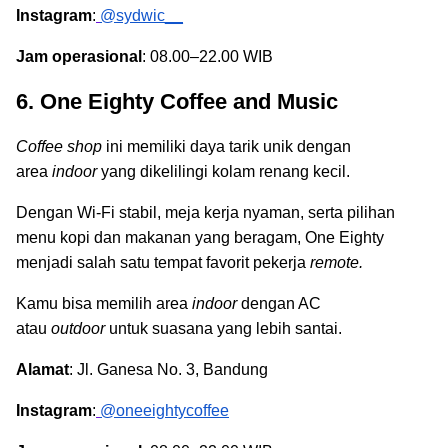
Instagram
:
@sydwic__
Jam operasional
: 08.00–22.00 WIB
6. One Eighty Coffee and Music
Coffee shop
ini memiliki daya tarik unik dengan
area
indoor
yang dikelilingi kolam renang kecil.
Dengan Wi-Fi stabil, meja kerja nyaman, serta pilihan
menu kopi dan makanan yang beragam, One Eighty
menjadi salah satu tempat favorit pekerja
remote.
Kamu bisa memilih area
indoor
dengan AC
atau
outdoor
untuk suasana yang lebih santai.
Alamat
: Jl. Ganesa No. 3, Bandung
Instagram
:
@oneeightycoffee