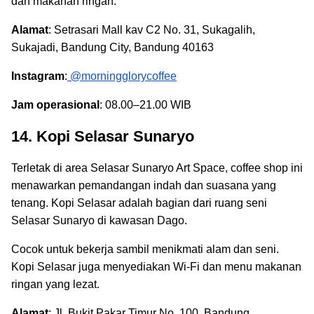
dan makanan ringan.
Alamat
: Setrasari Mall kav C2 No. 31, Sukagalih,
Sukajadi, Bandung City, Bandung 40163
Instagram
:
@morningglorycoffee
Jam operasional
: 08.00–21.00 WIB
14. Kopi Selasar Sunaryo
Terletak di area Selasar Sunaryo Art Space, coffee shop ini
menawarkan pemandangan indah dan suasana yang
tenang. Kopi Selasar adalah bagian dari ruang seni
Selasar Sunaryo di kawasan Dago.
Cocok untuk bekerja sambil menikmati alam dan seni.
Kopi Selasar juga menyediakan Wi-Fi dan menu makanan
ringan yang lezat.
Alamat
: Jl. Bukit Pakar Timur No. 100, Bandung