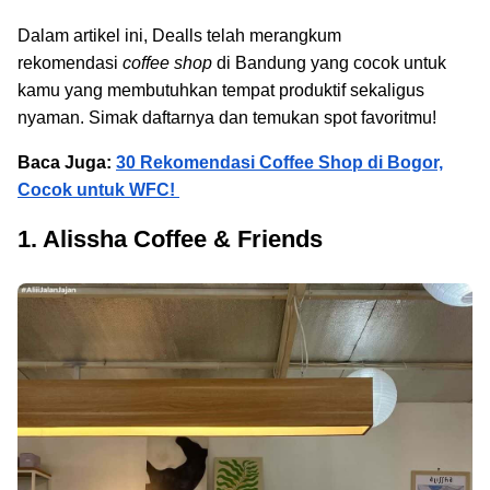
Dalam artikel ini, Dealls telah merangkum
rekomendasi
coffee shop
di Bandung yang cocok untuk
kamu yang membutuhkan tempat produktif sekaligus
nyaman. Simak daftarnya dan temukan spot favoritmu!
Baca Juga:
30 Rekomendasi Coffee Shop di Bogor,
Cocok untuk WFC!
1. Alissha Coffee & Friends