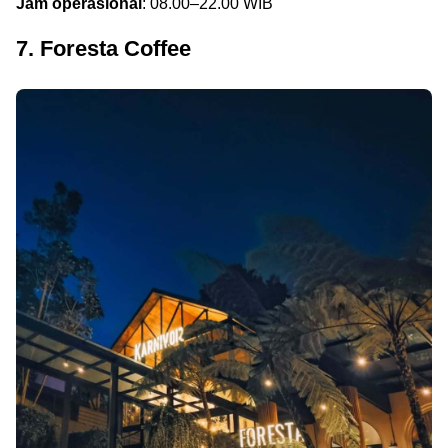
Jam operasional
: 08.00–22.00 WIB
7. Foresta Coffee