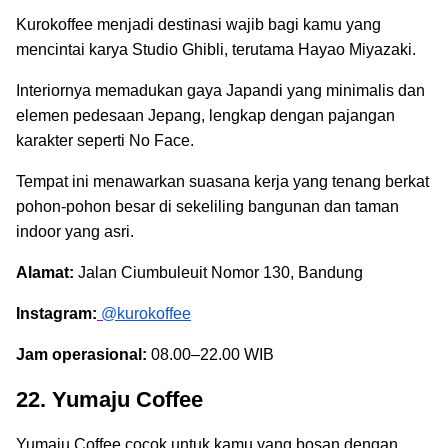
Kurokoffee menjadi destinasi wajib bagi kamu yang
mencintai karya Studio Ghibli, terutama Hayao Miyazaki.
Interiornya memadukan gaya Japandi yang minimalis dan
elemen pedesaan Jepang, lengkap dengan pajangan
karakter seperti No Face.
Tempat ini menawarkan suasana kerja yang tenang berkat
pohon-pohon besar di sekeliling bangunan dan taman
indoor yang asri.
Alamat:
Jalan Ciumbuleuit Nomor 130, Bandung
Instagram:
@kurokoffee
Jam operasional:
08.00–22.00 WIB
22. Yumaju Coffee
Yumaju Coffee cocok untuk kamu yang bosan dengan