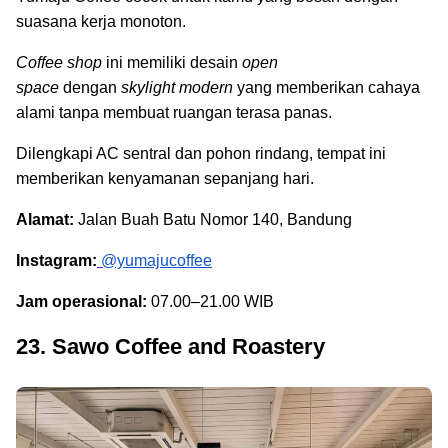
suasana kerja monoton.
Coffee shop
ini memiliki desain
open
space
dengan
skylight modern
yang memberikan cahaya
alami tanpa membuat ruangan terasa panas.
Dilengkapi AC sentral dan pohon rindang, tempat ini
memberikan kenyamanan sepanjang hari.
Alamat:
Jalan Buah Batu Nomor 140, Bandung
Instagram:
@yumajucoffee
Jam operasional:
07.00–21.00 WIB
23. Sawo Coffee and Roastery