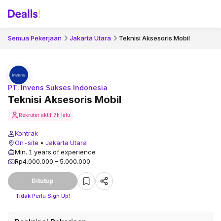
Semua Pekerjaan
Jakarta Utara
Teknisi Aksesoris Mobil
PT. Invens Sukses Indonesia
Teknisi Aksesoris Mobil
Rekruter aktif
7h lalu
Kontrak
On-site
•
Jakarta Utara
Min. 1 years of experience
Rp4.000.000 – 5.000.000
Ditutup
Tidak Perlu Sign Up!