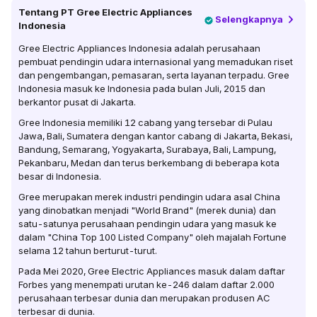
Tentang
PT Gree Electric Appliances
Selengkapnya
Indonesia
Gree Electric Appliances Indonesia adalah perusahaan
pembuat pendingin udara internasional yang memadukan riset
dan pengembangan, pemasaran, serta layanan terpadu. Gree
Indonesia masuk ke Indonesia pada bulan Juli, 2015 dan
berkantor pusat di Jakarta.
Gree Indonesia memiliki 12 cabang yang tersebar di Pulau
Jawa, Bali, Sumatera dengan kantor cabang di Jakarta, Bekasi,
Bandung, Semarang, Yogyakarta, Surabaya, Bali, Lampung,
Pekanbaru, Medan dan terus berkembang di beberapa kota
besar di Indonesia.
Gree merupakan merek industri pendingin udara asal China
yang dinobatkan menjadi "World Brand" (merek dunia) dan
satu-satunya perusahaan pendingin udara yang masuk ke
dalam "China Top 100 Listed Company" oleh majalah Fortune
selama 12 tahun berturut-turut.
Pada Mei 2020, Gree Electric Appliances masuk dalam daftar
Forbes yang menempati urutan ke-246 dalam daftar 2.000
perusahaan terbesar dunia dan merupakan produsen AC
terbesar di dunia.