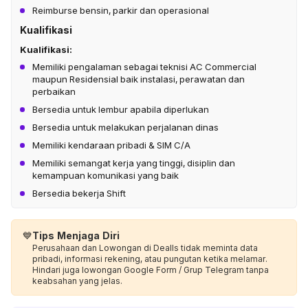
Reimburse bensin, parkir dan operasional
Kualifikasi
Kualifikasi:
Memiliki pengalaman sebagai teknisi AC Commercial
maupun Residensial baik instalasi, perawatan dan
perbaikan
Bersedia untuk lembur apabila diperlukan
Bersedia untuk melakukan perjalanan dinas
Memiliki kendaraan pribadi & SIM C/A
Memiliki semangat kerja yang tinggi, disiplin dan
kemampuan komunikasi yang baik
Bersedia bekerja Shift
💙
Tips Menjaga Diri
Perusahaan dan Lowongan di Dealls tidak meminta data
pribadi, informasi rekening, atau pungutan ketika melamar.
Hindari juga lowongan Google Form / Grup Telegram tanpa
keabsahan yang jelas.