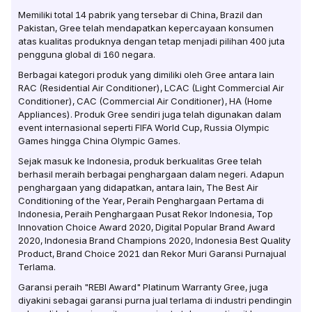
Memiliki total 14 pabrik yang tersebar di China, Brazil dan
Pakistan, Gree telah mendapatkan kepercayaan konsumen
atas kualitas produknya dengan tetap menjadi pilihan 400 juta
pengguna global di 160 negara.
Berbagai kategori produk yang dimiliki oleh Gree antara lain
RAC (Residential Air Conditioner), LCAC (Light Commercial Air
Conditioner), CAC (Commercial Air Conditioner), HA (Home
Appliances). Produk Gree sendiri juga telah digunakan dalam
event internasional seperti FIFA World Cup, Russia Olympic
Games hingga China Olympic Games.
Sejak masuk ke Indonesia, produk berkualitas Gree telah
berhasil meraih berbagai penghargaan dalam negeri. Adapun
penghargaan yang didapatkan, antara lain, The Best Air
Conditioning of the Year, Peraih Penghargaan Pertama di
Indonesia, Peraih Penghargaan Pusat Rekor Indonesia, Top
Innovation Choice Award 2020, Digital Popular Brand Award
2020, Indonesia Brand Champions 2020, Indonesia Best Quality
Product, Brand Choice 2021 dan Rekor Muri Garansi Purnajual
Terlama.
Garansi peraih "REBI Award" Platinum Warranty Gree, juga
diyakini sebagai garansi purna jual terlama di industri pendingin