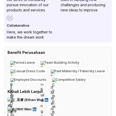
pursue innovation of our
challenges and producing
products and services
new ideas to improve
Collaborative
Here, we work together to
make the dream work
Benefit Perusahaan
Period Leave
Team Building Activity
Casual Dress Code
Paid Maternity / Paternity Leave
Employee Discounts
Competitive Salary
Kenali Lebih Lanjut
巫睿 (Ethan Wu)
Will Wen