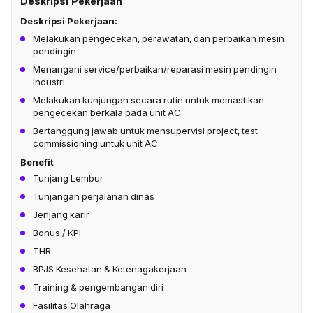
Deskripsi Pekerjaan
Deskripsi Pekerjaan:
Melakukan pengecekan, perawatan, dan perbaikan mesin
pendingin
Menangani service/perbaikan/reparasi mesin pendingin
Industri
Melakukan kunjungan secara rutin untuk memastikan
pengecekan berkala pada unit AC
Bertanggung jawab untuk mensupervisi project, test
commissioning untuk unit AC
Benefit
Tunjang Lembur
Tunjangan perjalanan dinas
Jenjang karir
Bonus / KPI
THR
BPJS Kesehatan & Ketenagakerjaan
Training & pengembangan diri
Fasilitas Olahraga