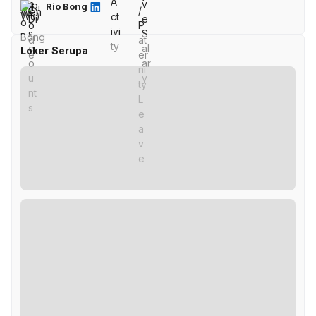
Rio Bong
Loker Serupa