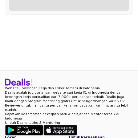
Website Lowongan Kerja dan Loker Terbaru di Indonesia
Dealls adalah job portal dan website cari kerja #1 di Indonesia dengan
lowongan kerja berkualitas dari 7.000+ perusahaan terbaik. Dealls juga
hadir dengan program mentoring gratis untuk pengembangan karir & CV
Reviewer untuk membantu pencari kerja mendapatkan karir impiannya lebih
mudah.
Dapatkan kesempatan pekerjaan baru & belajar dari Mentor terbaik di
Indonesia
Unduh Dealls: Jobs & Mentoring
Loker
Untuk Perusahaan