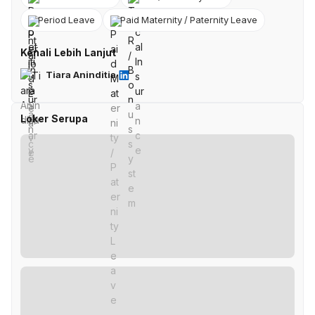
Period Leave
Paid Maternity / Paternity Leave
Kenali Lebih Lanjut
Tiara Aninditia
Loker Serupa