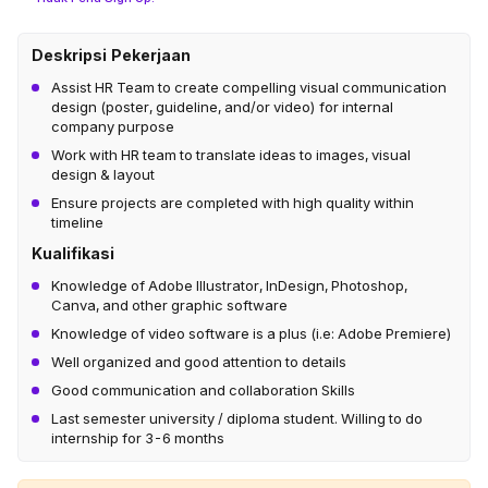
Deskripsi Pekerjaan
Assist HR Team to create compelling visual communication
design (poster, guideline, and/or video) for internal
company purpose
Work with HR team to translate ideas to images, visual
design & layout
Ensure projects are completed with high quality within
timeline
Kualifikasi
Knowledge of Adobe Illustrator, InDesign, Photoshop,
Canva, and other graphic software
Knowledge of video software is a plus (i.e: Adobe Premiere)
Well organized and good attention to details
Good communication and collaboration Skills
Last semester university / diploma student. Willing to do
internship for 3-6 months