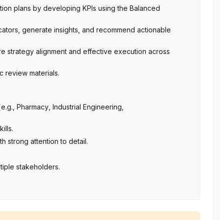
ction plans by developing KPIs using the Balanced
cators, generate insights, and recommend actionable
re strategy alignment and effective execution across
 review materials.
e.g., Pharmacy, Industrial Engineering,
ills.
th strong attention to detail.
tiple stakeholders.