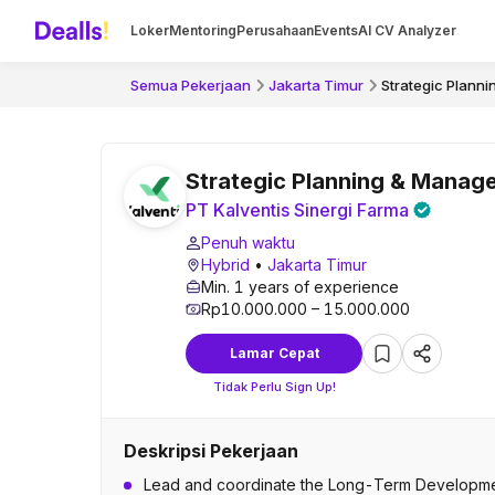
Loker
Mentoring
Perusahaan
Events
AI CV Analyzer
Semua Pekerjaan
Jakarta Timur
Strategic Plann
Strategic Planning & Mana
PT Kalventis Sinergi Farma
Penuh waktu
Hybrid
•
Jakarta Timur
Min. 1 years of experience
Rp10.000.000 – 15.000.000
Lamar Cepat
Tidak Perlu Sign Up!
Deskripsi Pekerjaan
Lead and coordinate the Long-Term Developmen