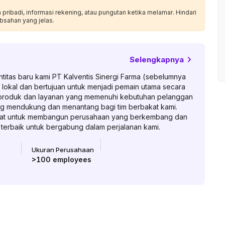
ribadi, informasi rekening, atau pungutan ketika melamar. Hindari
bsahan yang jelas.
Selengkapnya
tas baru kami PT Kalventis Sinergi Farma (sebelumnya
 lokal dan bertujuan untuk menjadi pemain utama secara
produk dan layanan yang memenuhi kebutuhan pelanggan
ang mendukung dan menantang bagi tim berbakat kami.
ngat untuk membangun perusahaan yang berkembang dan
a terbaik untuk bergabung dalam perjalanan kami.
Ukuran Perusahaan
>100
employees