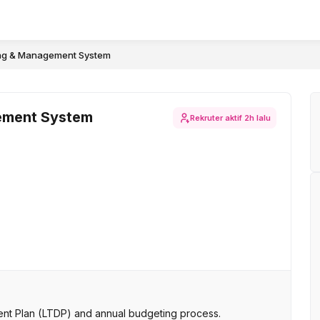
ing & Management System
gement System
Rekruter aktif
2h lalu
t Plan (LTDP) and annual budgeting process.