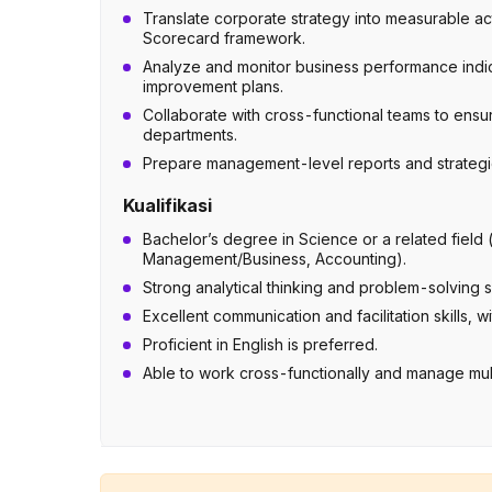
Translate corporate strategy into measurable a
Scorecard framework.
Analyze and monitor business performance indi
improvement plans.
Collaborate with cross-functional teams to ensu
departments.
Prepare management-level reports and strategic
Kualifikasi
Bachelor’s degree in Science or a related field (
Management/Business, Accounting).
Strong analytical thinking and problem-solving sk
Excellent communication and facilitation skills, wi
Proficient in English is preferred.
Able to work cross-functionally and manage mul