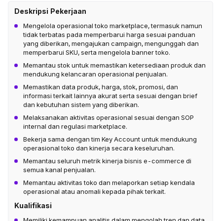
Deskripsi Pekerjaan
Mengelola operasional toko marketplace, termasuk namun
tidak terbatas pada memperbarui harga sesuai panduan
yang diberikan, mengajukan campaign, mengunggah dan
memperbarui SKU, serta mengelola banner toko.
Memantau stok untuk memastikan ketersediaan produk dan
mendukung kelancaran operasional penjualan.
Memastikan data produk, harga, stok, promosi, dan
informasi terkait lainnya akurat serta sesuai dengan brief
dan kebutuhan sistem yang diberikan.
Melaksanakan aktivitas operasional sesuai dengan SOP
internal dan regulasi marketplace.
Bekerja sama dengan tim Key Account untuk mendukung
operasional toko dan kinerja secara keseluruhan.
Memantau seluruh metrik kinerja bisnis e-commerce di
semua kanal penjualan.
Memantau aktivitas toko dan melaporkan setiap kendala
operasional atau anomali kepada pihak terkait.
Kualifikasi
Memiliki kemampuan analitis dalam mengolah tren dan data,