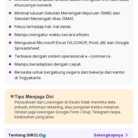
khususnya numerik.
Minimal lulusan Sekolah Menengah Kejuruan (SMK) dan
Sekolah Menengah Atas (SMA).
Fokus terhadap hal-hal detail.
Mampu mengatur waktu secara efisien.
Menguasai Microsoft Excel (VLOOKUP, Pivot, dll) dan Google
Spreadsheet.
Terbiasa dengan sistem operasional e-commerce.
Mampu beradaptasi dengan cepat.
Bersedia untuk bergabung segera dan bekerja dari kantor
di Yogyakarta.
💙
Tips Menjaga Diri
Perusahaan dan Lowongan di Dealls tidak meminta data
pribadi, informasi rekening, atau pungutan ketika melamar.
Hindari juga lowongan Google Form / Grup Telegram tanpa
keabsahan yang jelas.
Tentang
SIRCLO
Selengkapnya