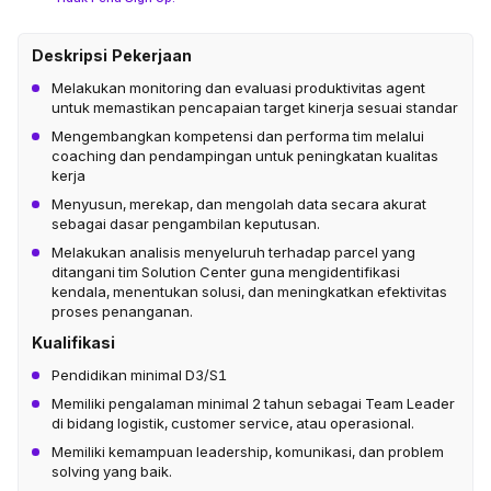
Deskripsi Pekerjaan
Melakukan monitoring dan evaluasi produktivitas agent
untuk memastikan pencapaian target kinerja sesuai standar
Mengembangkan kompetensi dan performa tim melalui
coaching dan pendampingan untuk peningkatan kualitas
kerja
Menyusun, merekap, dan mengolah data secara akurat
sebagai dasar pengambilan keputusan.
Melakukan analisis menyeluruh terhadap parcel yang
ditangani tim Solution Center guna mengidentifikasi
kendala, menentukan solusi, dan meningkatkan efektivitas
proses penanganan.
Kualifikasi
Pendidikan minimal D3/S1
Memiliki pengalaman minimal 2 tahun sebagai Team Leader
di bidang logistik, customer service, atau operasional.
Memiliki kemampuan leadership, komunikasi, dan problem
solving yang baik.