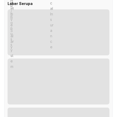
Loker Serupa