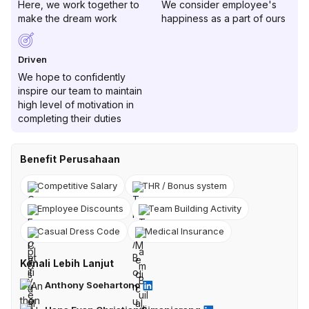
Here, we work together to
We consider employee's
make the dream work
happiness as a part of ours
Driven
We hope to confidently
inspire our team to maintain
high level of motivation in
completing their duties
Benefit Perusahaan
Competitive Salary
THR / Bonus system
Employee Discounts
Team Building Activity
Casual Dress Code
Medical Insurance
Kenali Lebih Lanjut
Anthony Soehartono