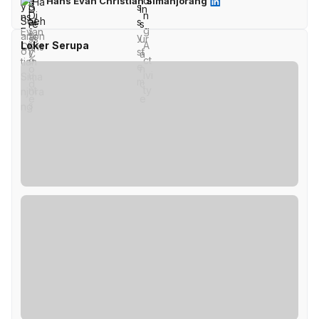
Hans Evan Christian Simanjorang
Loker Serupa