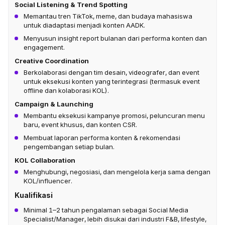
Social Listening & Trend Spotting
Memantau tren TikTok, meme, dan budaya mahasiswa
untuk diadaptasi menjadi konten AADK.
Menyusun insight report bulanan dari performa konten dan
engagement.
Creative Coordination
Berkolaborasi dengan tim desain, videografer, dan event
untuk eksekusi konten yang terintegrasi (termasuk event
offline dan kolaborasi KOL).
Campaign & Launching
Membantu eksekusi kampanye promosi, peluncuran menu
baru, event khusus, dan konten CSR.
Membuat laporan performa konten & rekomendasi
pengembangan setiap bulan.
KOL Collaboration
Menghubungi, negosiasi, dan mengelola kerja sama dengan
KOL/influencer.
Kualifikasi
Minimal 1–2 tahun pengalaman sebagai Social Media
Specialist/Manager, lebih disukai dari industri F&B, lifestyle,