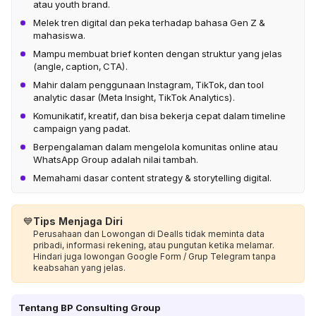
atau youth brand.
Melek tren digital dan peka terhadap bahasa Gen Z &
mahasiswa.
Mampu membuat brief konten dengan struktur yang jelas
(angle, caption, CTA).
Mahir dalam penggunaan Instagram, TikTok, dan tool
analytic dasar (Meta Insight, TikTok Analytics).
Komunikatif, kreatif, dan bisa bekerja cepat dalam timeline
campaign yang padat.
Berpengalaman dalam mengelola komunitas online atau
WhatsApp Group adalah nilai tambah.
Memahami dasar content strategy & storytelling digital.
💙
Tips Menjaga Diri
Perusahaan dan Lowongan di Dealls tidak meminta data
pribadi, informasi rekening, atau pungutan ketika melamar.
Hindari juga lowongan Google Form / Grup Telegram tanpa
keabsahan yang jelas.
Tentang
BP Consulting Group