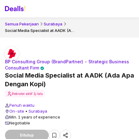
Semua Pekerjaan
Surabaya
Social Media Specialist at AADK (Ada Apa Dengan Kopi)
BP Consulting Group (BrandPartner) - Strategic Business
Consultant Firm
Social Media Specialist at AADK (Ada Apa
Dengan Kopi)
Rekruter aktif
1j lalu
Penuh waktu
On-site
•
Surabaya
Min. 1 years of experience
Negotiable
Ditutup