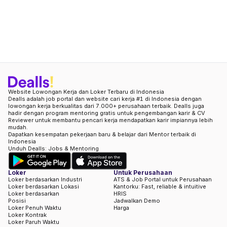
Website Lowongan Kerja dan Loker Terbaru di Indonesia
Dealls adalah job portal dan website cari kerja #1 di Indonesia dengan
lowongan kerja berkualitas dari 7.000+ perusahaan terbaik. Dealls juga
hadir dengan program mentoring gratis untuk pengembangan karir & CV
Reviewer untuk membantu pencari kerja mendapatkan karir impiannya lebih
mudah.
Dapatkan kesempatan pekerjaan baru & belajar dari Mentor terbaik di
Indonesia
Unduh Dealls: Jobs & Mentoring
Loker
Untuk Perusahaan
Loker berdasarkan Industri
ATS & Job Portal untuk Perusahaan
Loker berdasarkan Lokasi
Kantorku: Fast, reliable & intuitive
Loker berdasarkan
HRIS
Posisi
Jadwalkan Demo
Loker Penuh Waktu
Harga
Loker Kontrak
Loker Paruh Waktu