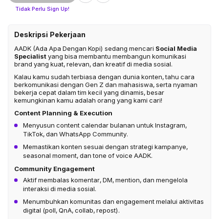
Tidak Perlu Sign Up!
Deskripsi Pekerjaan
AADK (Ada Apa Dengan Kopi) sedang mencari
Social Media
Specialist
yang bisa membantu membangun komunikasi
brand yang kuat, relevan, dan kreatif di media sosial.
Kalau kamu sudah terbiasa dengan dunia konten, tahu cara
berkomunikasi dengan Gen Z dan mahasiswa, serta nyaman
bekerja cepat dalam tim kecil yang dinamis, besar
kemungkinan kamu adalah orang yang kami cari!
Content Planning & Execution
Menyusun content calendar bulanan untuk Instagram,
TikTok, dan WhatsApp Community.
Memastikan konten sesuai dengan strategi kampanye,
seasonal moment, dan tone of voice AADK.
Community Engagement
Aktif membalas komentar, DM, mention, dan mengelola
interaksi di media sosial.
Menumbuhkan komunitas dan engagement melalui aktivitas
digital (poll, QnA, collab, repost).