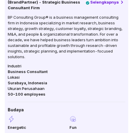
(BrandPartner) - Strategic Business
Selengkapnya
Consultant Firm
BP Consulting Group® is a business management consulting
firm in Indonesia specializing in market research, business
strategy, growth strategy, customer loyalty, strategic branding,
M&A, and people & organizational transformation. For over a
decade, we have helped business leaders turn ambition into
sustainable and profitable growth through research-driven
insights, strategic planning, and implementation-focused
solutions.
Industri
Business Consultant
Lokasi
Surabaya
,
Indonesia
Ukuran Perusahaan
50–100
employees
Budaya
Energetic
Fun