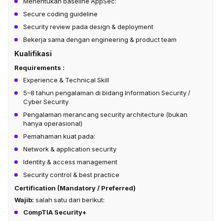
Menentukan baseline AppSec:
Secure coding guideline
Security review pada design & deployment
Bekerja sama dengan engineering & product team
Kualifikasi
Requirements :
Experience & Technical Skill
5–8 tahun pengalaman di bidang Information Security /
Cyber Security
Pengalaman merancang security architecture (bukan
hanya operasional)
Pemahaman kuat pada:
Network & application security
Identity & access management
Security control & best practice
Certification (Mandatory / Preferred)
Wajib:
salah satu dari berikut:
CompTIA Security+