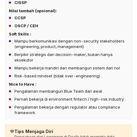
CISSP
Nilai tambah (opsional):
CCSP
OSCP / CEH
Soft Skills :
Mampu berkomunikasi dengan non-security stakeholders
(engineering, product, management)
Berpikir strategis dan decision-maker, bukan hanya
eksekutor
Mampu bekerja mandiri dan membangun sistem dari nol
Risk-based mindset (tidak over-engineering)
Nice to Have :
Pengalaman membangun Blue Team dari awal
Pernah bekerja di environment fintech / high-risk industry
Pengalaman bekerja dengan regulator atau compliance
framework
💙
Tips Menjaga Diri
Perusahaan dan Lowongan di Dealls tidak meminta data