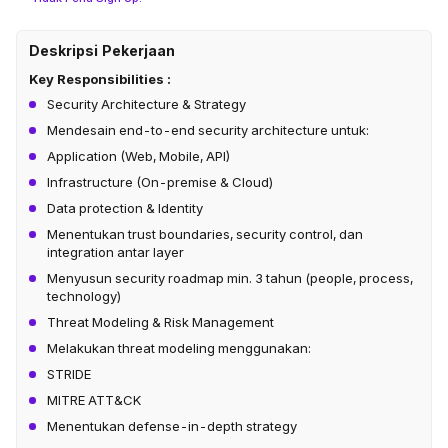
Deskripsi Pekerjaan
Key Responsibilities :
Security Architecture & Strategy
Mendesain end-to-end security architecture untuk:
Application (Web, Mobile, API)
Infrastructure (On-premise & Cloud)
Data protection & Identity
Menentukan trust boundaries, security control, dan
integration antar layer
Menyusun security roadmap min. 3 tahun (people, process,
technology)
Threat Modeling & Risk Management
Melakukan threat modeling menggunakan:
STRIDE
MITRE ATT&CK
Menentukan defense-in-depth strategy