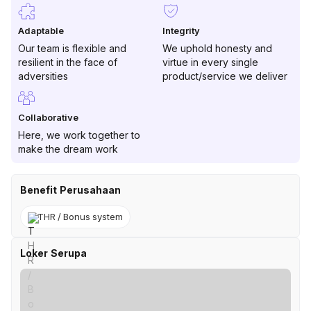
Adaptable
Integrity
Our team is flexible and
We uphold honesty and
resilient in the face of
virtue in every single
adversities
product/service we deliver
Collaborative
Here, we work together to
make the dream work
Benefit Perusahaan
THR / Bonus system
Loker Serupa