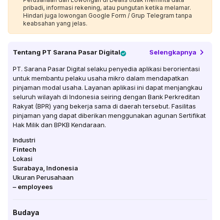
pribadi, informasi rekening, atau pungutan ketika melamar.
Hindari juga lowongan Google Form / Grup Telegram tanpa
keabsahan yang jelas.
Tentang
PT Sarana Pasar Digital
Selengkapnya
PT. Sarana Pasar Digital selaku penyedia aplikasi berorientasi
untuk membantu pelaku usaha mikro dalam mendapatkan
pinjaman modal usaha. Layanan aplikasi ini dapat menjangkau
seluruh wilayah di Indonesia seiring dengan Bank Perkreditan
Rakyat (BPR) yang bekerja sama di daerah tersebut. Fasilitas
pinjaman yang dapat diberikan menggunakan agunan Sertifikat
Hak Milik dan BPKB Kendaraan.
Industri
Fintech
Lokasi
Surabaya
,
Indonesia
Ukuran Perusahaan
–
employees
Budaya