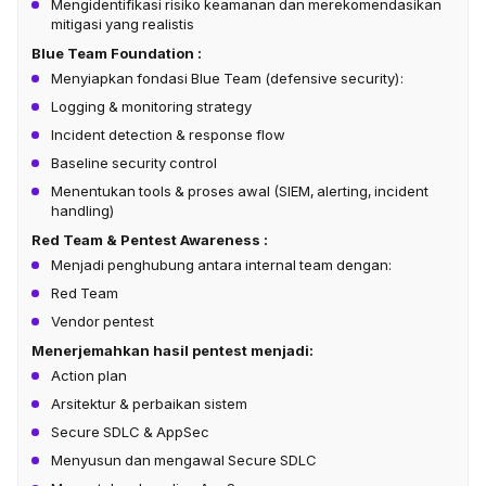
Mengidentifikasi risiko keamanan dan merekomendasikan
mitigasi yang realistis
Blue Team Foundation :
Menyiapkan fondasi Blue Team (defensive security):
Logging & monitoring strategy
Incident detection & response flow
Baseline security control
Menentukan tools & proses awal (SIEM, alerting, incident
handling)
Red Team & Pentest Awareness :
Menjadi penghubung antara internal team dengan:
Red Team
Vendor pentest
Menerjemahkan hasil pentest menjadi:
Action plan
Arsitektur & perbaikan sistem
Secure SDLC & AppSec
Menyusun dan mengawal Secure SDLC