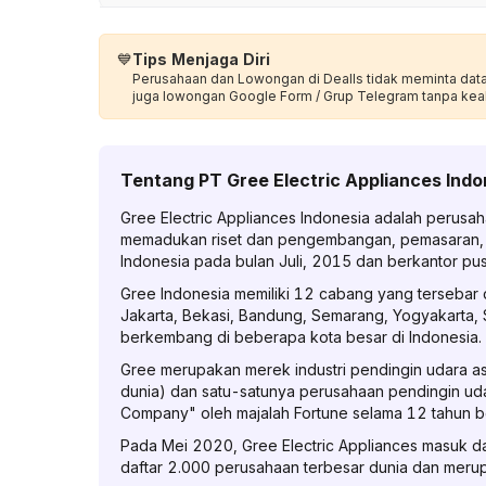
💙
Tips Menjaga Diri
Perusahaan dan Lowongan di Dealls tidak meminta data p
juga lowongan Google Form / Grup Telegram tanpa kea
Tentang
PT Gree Electric Appliances Indo
Gree Electric Appliances Indonesia adalah perusa
memadukan riset dan pengembangan, pemasaran, s
Indonesia pada bulan Juli, 2015 dan berkantor pusa
Gree Indonesia memiliki 12 cabang yang tersebar 
Jakarta, Bekasi, Bandung, Semarang, Yogyakarta,
berkembang di beberapa kota besar di Indonesia.
Gree merupakan merek industri pendingin udara a
dunia) dan satu-satunya perusahaan pendingin ud
Company" oleh majalah Fortune selama 12 tahun ber
Pada Mei 2020, Gree Electric Appliances masuk d
daftar 2.000 perusahaan terbesar dunia dan merup