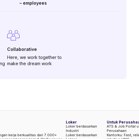
–
employees
Collaborative
Here, we work together to
ing
make the dream work
Loker
Untuk Perusaha
Loker berdasarkan
ATS & Job Portal u
Industri
Perusahaan
ngan kerja berkualitas dari 7.000+
Loker berdasarkan
Kantorku: Fast, rel