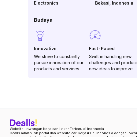
Electronics
Bekasi
,
Indonesia
Budaya
Innovative
Fast-Paced
We strive to constantly
Swift in handling new
pursue innovation of our
challenges and produc
products and services
new ideas to improve
Website Lowongan Kerja dan Loker Terbaru di Indonesia
Dealls adalah job portal dan website cari kerja #1 di Indonesia dengan lowo