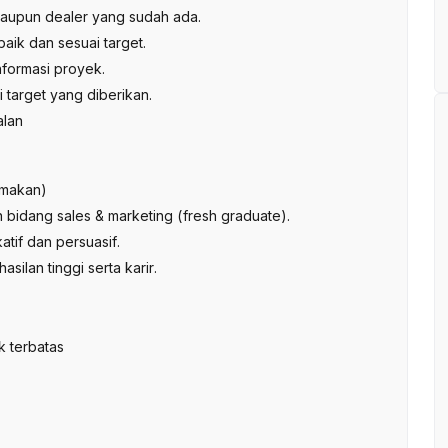
aupun dealer yang sudah ada.
baik dan sesuai target.
nformasi proyek.
target yang diberikan.
alan
amakan)
 bidang sales & marketing (fresh graduate).
tif dan persuasif.
silan tinggi serta karir.
k terbatas