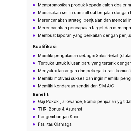
Mempromosikan produk kepada calon dealer m
Memastikan sell in dan sell out berjalan dengan 
Merencanakan strategi penjualan dan mencari i
Merencanakan pencapaian target dan mencapai 
Membuat laporan yang berkaitan dengan penju
Kualifikasi
Memiliki pengalaman sebagai Sales Retail (diut
Terbuka untuk lulusan baru yang tertarik dengan
Menyukai tantangan dan pekerja keras, komunika
Memiliki motivasi sukses dan ingin memiliki pengha
Memiliki kendaraan sendiri dan SIM A/C
Benefit:
Gaji Pokok , allowance, komisi penjualan yg tida
THR, Bonus & Asuransi
Pengembangan Karir
Fasilitas Olahraga