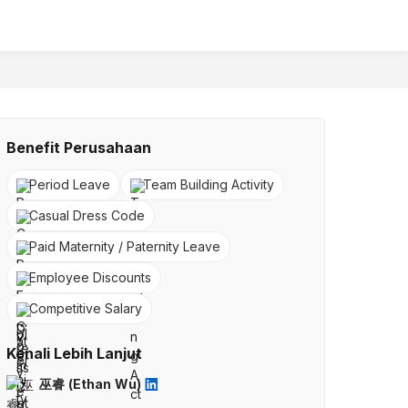
Benefit Perusahaan
Period Leave
Team Building Activity
Casual Dress Code
Paid Maternity / Paternity Leave
Employee Discounts
Competitive Salary
Kenali Lebih Lanjut
巫睿 (Ethan Wu)