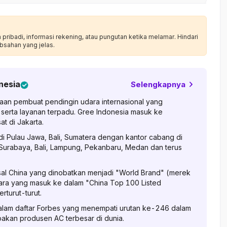
ribadi, informasi rekening, atau pungutan ketika melamar. Hindari
bsahan yang jelas.
nesia
Selengkapnya
haan pembuat pendingin udara internasional yang
erta layanan terpadu. Gree Indonesia masuk ke
t di Jakarta.
di Pulau Jawa, Bali, Sumatera dengan kantor cabang di
 Surabaya, Bali, Lampung, Pekanbaru, Medan dan terus
sal China yang dinobatkan menjadi "World Brand" (merek
ara yang masuk ke dalam "China Top 100 Listed
turut-turut.
alam daftar Forbes yang menempati urutan ke-246 dalam
akan produsen AC terbesar di dunia.