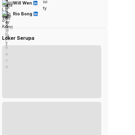
Will Wen
Rio Bong
Loker Serupa