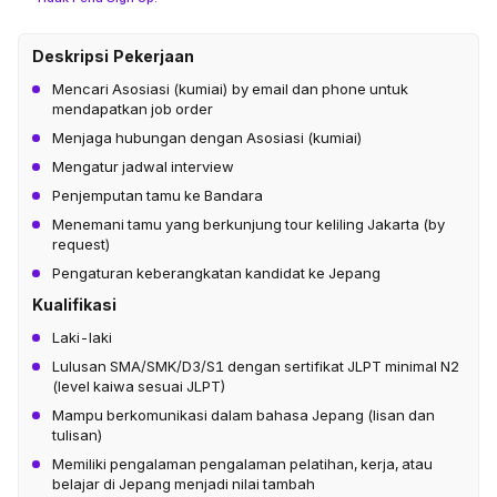
Deskripsi Pekerjaan
Mencari Asosiasi (kumiai) by email dan phone untuk
mendapatkan job order
Menjaga hubungan dengan Asosiasi (kumiai)
Mengatur jadwal interview
Penjemputan tamu ke Bandara
Menemani tamu yang berkunjung tour keliling Jakarta (by
request)
Pengaturan keberangkatan kandidat ke Jepang
Kualifikasi
Laki-laki
Lulusan SMA/SMK/D3/S1 dengan sertifikat JLPT minimal N2
(level kaiwa sesuai JLPT)
Mampu berkomunikasi dalam bahasa Jepang (lisan dan
tulisan)
Memiliki pengalaman pengalaman pelatihan, kerja, atau
belajar di Jepang menjadi nilai tambah