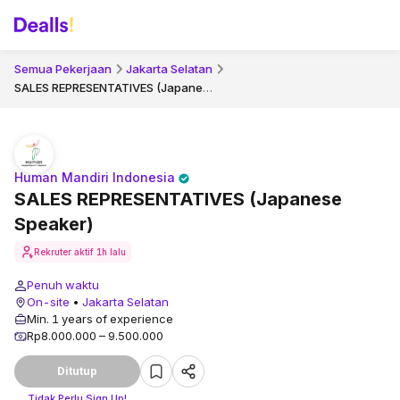
Semua Pekerjaan
Jakarta Selatan
SALES REPRESENTATIVES (Japanese Speaker)
Human Mandiri Indonesia
SALES REPRESENTATIVES (Japanese
Speaker)
Rekruter aktif
1h lalu
Penuh waktu
On-site
•
Jakarta Selatan
Min. 1 years of experience
Rp8.000.000 – 9.500.000
Ditutup
Tidak Perlu Sign Up!