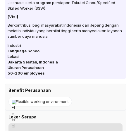
Jisshusei serta program persiapan Tokutei Ginou/Specified
Skilled Worker (SSW).
[Visi]
Berkontribusi bagi masyarakat Indonesia dan Jepang dengan
melatih individu yang bernilai tinggi serta menyediakan layanan
sumber daya manusia.
Industri
Language School
Lokasi
Jakarta Selatan
,
Indonesia
Ukuran Perusahaan
50–100
employees
Benefit Perusahaan
Flexible working environment
Loker Serupa