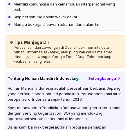
Memiliki komunikasi dan kemampuan interpersonal yang
baik
Siap bergabung dalam waktu dekat
Mampu bekerja di bawah tekanan dan dalam tim
💙
Tips Menjaga Diri
Perusahaan dan Lowongan di Dealls tidak meminta data
pribadi, informasi rekening, atau pungutan ketika melamar.
Hindari juga lowongan Google Form / Grup Telegram tanpa
keabsahan yang jelas.
Tentang
Human Mandiri Indonesia
Selengkapnya
Human Mandiri Indonesia adalah perusahaan berbasis Jepang
yang berfokus pada industri pendidikan. Perusahaan kami mulai
beroperasi di Indonesia sejak tahun 2016.
Kami menawarkan Pendidikan Bahasa Jepang serta kerja sama
dengan Sending Organization (SO) yang mendukung
operasional seluruh bisnis kami di Indonesia.
Bisnis kami banyak bergerak dalam program persiapan