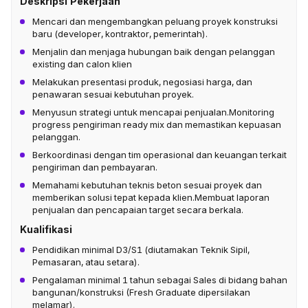
Deskripsi Pekerjaan
Mencari dan mengembangkan peluang proyek konstruksi
baru (developer, kontraktor, pemerintah).
Menjalin dan menjaga hubungan baik dengan pelanggan
existing dan calon klien
Melakukan presentasi produk, negosiasi harga, dan
penawaran sesuai kebutuhan proyek.
Menyusun strategi untuk mencapai penjualan.Monitoring
progress pengiriman ready mix dan memastikan kepuasan
pelanggan.
Berkoordinasi dengan tim operasional dan keuangan terkait
pengiriman dan pembayaran.
Memahami kebutuhan teknis beton sesuai proyek dan
memberikan solusi tepat kepada klien.Membuat laporan
penjualan dan pencapaian target secara berkala.
Kualifikasi
Pendidikan minimal D3/S1 (diutamakan Teknik Sipil,
Pemasaran, atau setara).
Pengalaman minimal 1 tahun sebagai Sales di bidang bahan
bangunan/konstruksi (Fresh Graduate dipersilakan
melamar).