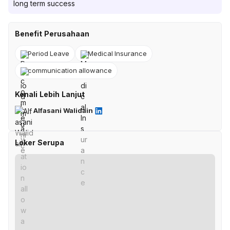
long term success
Benefit Perusahaan
Period Leave
Medical Insurance
communication allowance
Kenali Lebih Lanjut
Alfasani Walidain
Loker Serupa