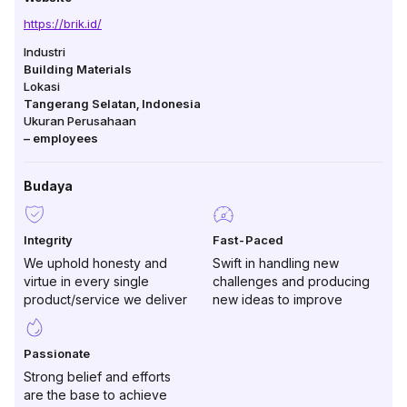
https://brik.id/
Industri
Building Materials
Lokasi
Tangerang Selatan
,
Indonesia
Ukuran Perusahaan
–
employees
Budaya
Integrity
Fast-Paced
We uphold honesty and
Swift in handling new
virtue in every single
challenges and producing
product/service we deliver
new ideas to improve
Passionate
Strong belief and efforts
are the base to achieve