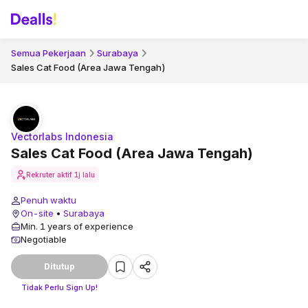
Semua Pekerjaan
Surabaya
Sales Cat Food (Area Jawa Tengah)
Vectorlabs Indonesia
Sales Cat Food (Area Jawa Tengah)
Rekruter aktif
1j lalu
Penuh waktu
On-site
•
Surabaya
Min. 1 years of experience
Negotiable
Ditutup
Tidak Perlu Sign Up!