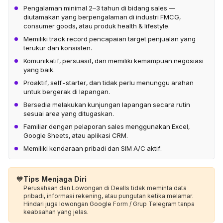
Pengalaman minimal 2–3 tahun di bidang sales —
diutamakan yang berpengalaman di industri FMCG,
consumer goods, atau produk health & lifestyle.
Memiliki track record pencapaian target penjualan yang
terukur dan konsisten.
Komunikatif, persuasif, dan memiliki kemampuan negosiasi
yang baik.
Proaktif, self-starter, dan tidak perlu menunggu arahan
untuk bergerak di lapangan.
Bersedia melakukan kunjungan lapangan secara rutin
sesuai area yang ditugaskan.
Familiar dengan pelaporan sales menggunakan Excel,
Google Sheets, atau aplikasi CRM.
Memiliki kendaraan pribadi dan SIM A/C aktif.
💙
Tips Menjaga Diri
Perusahaan dan Lowongan di Dealls tidak meminta data
pribadi, informasi rekening, atau pungutan ketika melamar.
Hindari juga lowongan Google Form / Grup Telegram tanpa
keabsahan yang jelas.