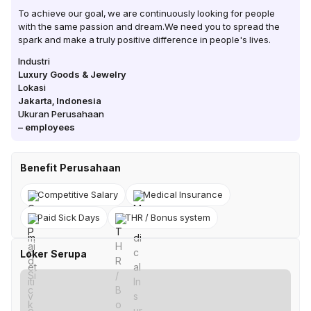
To achieve our goal, we are continuously looking for people
with the same passion and dream.We need you to spread the
spark and make a truly positive difference in people's lives.
Industri
Luxury Goods & Jewelry
Lokasi
Jakarta
,
Indonesia
Ukuran Perusahaan
–
employees
Benefit Perusahaan
Competitive Salary
Medical Insurance
Paid Sick Days
THR / Bonus system
Loker Serupa