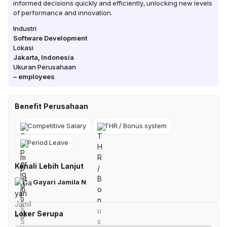
informed decisions quickly and efficiently, unlocking new levels
of performance and innovation.
Industri
Software Development
Lokasi
Jakarta
,
Indonesia
Ukuran Perusahaan
–
employees
Benefit Perusahaan
Competitive Salary
THR / Bonus system
Period Leave
Kenali Lebih Lanjut
Gayari Jamila N
Loker Serupa