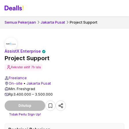
Semua Pekerjaan
Jakarta Pusat
Project Support
AssistX Enterprise
Project Support
Rekruter aktif
7h lalu
Freelance
On-site
•
Jakarta Pusat
Min. Freshgrad
Rp3.400.000 – 3.500.000
Ditutup
Tidak Perlu Sign Up!