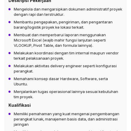
Deskripsi Pekerjaan
Mengelola dan mengarsipkan dokumen administratif proyek
dengan rapi dan terstruktur.
Membantu pengepakan, pengiriman, dan pengantaran
barang/logistik proyek ke lokasi terkait.
Membuat dan memperbarui laporan menggunakan
Microsoft Excel (wajib mahir fungsi lanjutan seperti
VLOOKUP, Pivot Table, dan formula lainnya).
Melakukan koordinasi dengan tim internal maupun vendor
terkait pelaksanaan proyek.
Melakukan aktivitas delivery engineer seperti konfigurasi
perangkat.
Memahami konsep dasar Hardware, Software, serta
Ubuntu.
Menjalankan tugas operasional lainnya sesuai kebutuhan
tim proyek.
Kualifikasi
Memiliki pemahaman yang kuat mengenai pengembangan
perangkat lunak, manajemen basis data, dan administrasi
jaringan