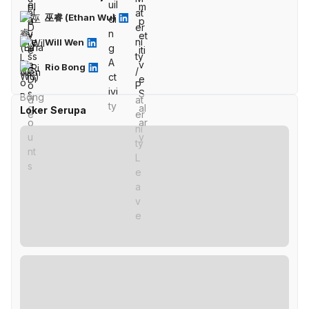
巫睿 (Ethan Wu)
Will Wen
Rio Bong
Loker Serupa