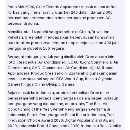
Pada Mei 2020, Gree Electric Appliances masuk dalam daftar
Forbes yang menempati urutan ke-246 dalam daftar 2.000
perusahaan terbesar dunia dan merupakan produsen AC
terbesar di dunia.
Memiliki total 14 pabrik yang tersebar di China, Brazil dan
Pakistan, Gree telah mendapatkan kepercayaan konsumen
atas kualitas produknya dengan tetap menjadi pilihan 400 juta
pengguna global di 160 negara.
Berbagai kategori produk yang dimiliki oleh Gree antara lain
RAC (Residential Air Conditioner), LCAC (Light Commercial Air
Conditioner), CAC (Commercial Air Conditioner), HA (Home
Appliances). Produk Gree sendiri juga telah digunakan dalam
event internasional seperti FIFA World Cup, Russia Olympic
Games hingga China Olympic Games.
Sejak masuk ke Indonesia, produk berkualitas Gree telah
berhasil meraih berbagai penghargaan dalam negeri. Adapun
penghargaan yang didapatkan, antara lain, The Best Air
Conditioning of the Year, Peraih Penghargaan Pertama di
Indonesia, Peraih Penghargaan Pusat Rekor Indonesia, Top
Innovation Choice Award 2020, Digital Popular Brand Award
2020, Indonesia Brand Champions 2020, Indonesia Best Quality