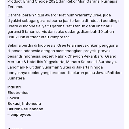
Product, Brand Choice 2021 dan Rekor Muri Garansi Purnajual
Terlama.
Garansi peraih "REBI Award" Platinum Warranty Gree, juga
diyakini sebagai garansi purna jual terlama di industri pendingin
udara di Indonesia, yaitu garansi satu tahun ganti unit baru,
garansi 5 tahun servis dan suku cadang, ditambah 10 tahun
untuk unit outdoor atau kompresor.
Selama berdiri di Indonesia, Gree telah meyakinkan pengguna
di pasar Indonesia dengan memenangkan proyek-proyek
besar di Indonesia, seperti Pabrik Chevron Pekanbaru, Grand
Mercure & Hotel Ibis Yogyakarta, Menara Satoria di Surabaya,
Landmark Pluit dan Sudirman Suites di Jakarta hingga
banyaknya dealer yang tersebar di seluruh pulau Jawa, Bali dan
Sumatera.
Industri
Electronics
Lokasi
Bekasi
,
Indonesia
Ukuran Perusahaan
–
employees