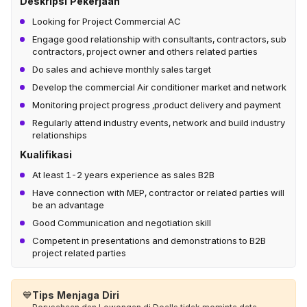
Deskripsi Pekerjaan
Looking for Project Commercial AC
Engage good relationship with consultants, contractors, sub
contractors, project owner and others related parties
Do sales and achieve monthly sales target
Develop the commercial Air conditioner market and network
Monitoring project progress ,product delivery and payment
Regularly attend industry events, network and build industry
relationships
Kualifikasi
At least 1-2 years experience as sales B2B
Have connection with MEP, contractor or related parties will
be an advantage
Good Communication and negotiation skill
Competent in presentations and demonstrations to B2B
project related parties
💙
Tips Menjaga Diri