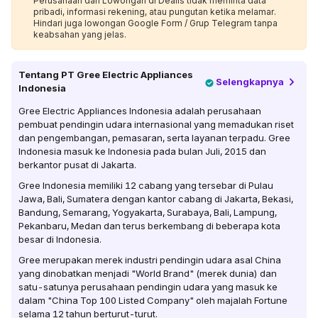
Perusahaan dan Lowongan di Dealls tidak meminta data
pribadi, informasi rekening, atau pungutan ketika melamar.
Hindari juga lowongan Google Form / Grup Telegram tanpa
keabsahan yang jelas.
Tentang
PT Gree Electric Appliances
Selengkapnya
Indonesia
Gree Electric Appliances Indonesia adalah perusahaan
pembuat pendingin udara internasional yang memadukan riset
dan pengembangan, pemasaran, serta layanan terpadu. Gree
Indonesia masuk ke Indonesia pada bulan Juli, 2015 dan
berkantor pusat di Jakarta.
Gree Indonesia memiliki 12 cabang yang tersebar di Pulau
Jawa, Bali, Sumatera dengan kantor cabang di Jakarta, Bekasi,
Bandung, Semarang, Yogyakarta, Surabaya, Bali, Lampung,
Pekanbaru, Medan dan terus berkembang di beberapa kota
besar di Indonesia.
Gree merupakan merek industri pendingin udara asal China
yang dinobatkan menjadi "World Brand" (merek dunia) dan
satu-satunya perusahaan pendingin udara yang masuk ke
dalam "China Top 100 Listed Company" oleh majalah Fortune
selama 12 tahun berturut-turut.