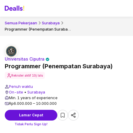
Semua Pekerjaan
Surabaya
Programmer (Penempatan Surabaya)
Universitas Ciputra
Programmer (Penempatan Surabaya)
Rekruter aktif
10j lalu
Penuh waktu
On-site
•
Surabaya
Min. 1 years of experience
Rp6.000.000 – 10.000.000
Lamar Cepat
Tidak Perlu Sign Up!