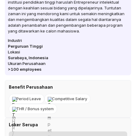
institusi pendidikan tinggi haruslah Entrepreneur intelektual
dengan keahlian sesuai bidang yang dipelajarinya. Tuntutan
zaman ini yang mendorong kami untuk semakin meningkatkan
dan mengembangkan kualitas dalam segala hal diantaranya
adalah penambahan dan pengembangan beberapa program
yang ditawarkan ke calon mahasiswa.
Industri
Perguruan Tinggi
Lokasi
Surabaya
,
Indonesia
Ukuran Perusahaan
>100
employees
Benefit Perusahaan
Period Leave
Competitive Salary
THR / Bonus system
Loker Serupa