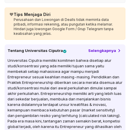
💙
Tips Menjaga Diri
Perusahaan dan Lowongan di Dealls tidak meminta data
pribadi, informasi rekening, atau pungutan ketika melamar.
Hindari juga lowongan Google Form / Grup Telegram tanpa
keabsahan yang jelas.
Tentang
Universitas Ciputra
Selengkapnya
Universitas Ciputra memiliki komitmen bahwa disetiap alur
studi/konsentrasi yang ada memiliki tujuan sama yaitu
membekali setiap mahasiswa agar mampu menjadi
Entrepreneur sesuai keahlian masing-masing. Pendidikan dan
Praktek Entrepreneurship diberikan secara merata disemua alur
studi/konsentrasi mulai dari awal perkuliahan dimulai sampai
akhir perkuliahan. Entrepreneurship memiliki arti yang lebih luas
dari sekedar berjualan, membuka dan menjalankan bisnis
karena didalamnya terdapat unsur kreatifitas & inovasi,
kemampuan membaca kebutuhan pasar (market sensitivity)
dan pengambilan resiko yang terhitung (calculated risk taking).
Pada era masa kini, tantangan zaman semakin berat, kompetisi
global terjadi, oleh karena itu Entrepreneur yang dihasilkan oleh