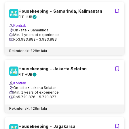
Housekeeping - Samarinda, Kalimantan
FIT HUB
Kontrak
On-site
• Samarinda
Min. 1 years of experience
Rp3.983.882 – 3.983.883
Rekruter aktif
28m lalu
Housekeeping - Jakarta Selatan
FIT HUB
Kontrak
On-site
• Jakarta Selatan
Min. 1 years of experience
Rp5.729.876 – 5.729.877
Rekruter aktif
28m lalu
Housekeeping - Jagakarsa