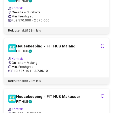
FIT HUB
Kontrak
On-site
• Surakarta
Min. Freshgrad
Rp2.570.000 – 2.570.000
Rekruter aktif
28m lalu
Housekeeping - FIT HUB Malang
FIT HUB
Kontrak
On-site
• Malang
Min. Freshgrad
Rp3.736.101 – 3.736.101
Rekruter aktif
28m lalu
Housekeeping - FIT HUB Makassar
FIT HUB
Kontrak