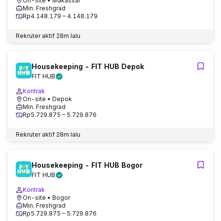
On-site
• Makassar
Min. Freshgrad
Rp4.148.179 – 4.148.179
Rekruter aktif
28m lalu
Housekeeping - FIT HUB Depok
FIT HUB
Kontrak
On-site
• Depok
Min. Freshgrad
Rp5.729.875 – 5.729.876
Rekruter aktif
28m lalu
Housekeeping - FIT HUB Bogor
FIT HUB
Kontrak
On-site
• Bogor
Min. Freshgrad
Rp5.729.875 – 5.729.876