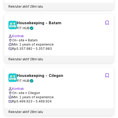
Rekruter aktif
28m lalu
Housekeeping - Batam
FIT HUB
Kontrak
On-site
• Batam
Min. 1 years of experience
Rp5.357.982 – 5.357.983
Rekruter aktif
28m lalu
Housekeeping - Cilegon
FIT HUB
Kontrak
On-site
• Cilegon
Min. 1 years of experience
Rp5.469.923 – 5.469.924
Rekruter aktif
28m lalu