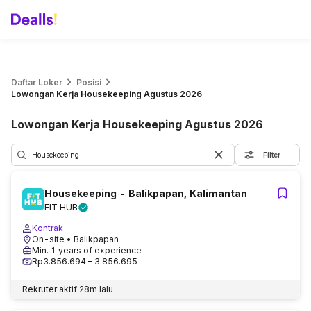
Daftar Loker
Posisi
Lowongan Kerja Housekeeping Agustus 2026
Lowongan Kerja Housekeeping Agustus 2026
Filter
Housekeeping - Balikpapan, Kalimantan
FIT HUB
Kontrak
On-site
• Balikpapan
Min. 1 years of experience
Rp3.856.694 – 3.856.695
Rekruter aktif
28m lalu