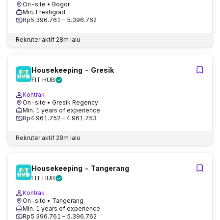
On-site
• Bogor
Min. Freshgrad
Rp5.396.761 – 5.396.762
Rekruter aktif
28m lalu
Housekeeping - Gresik
FIT HUB
Kontrak
On-site
• Gresik Regency
Min. 1 years of experience
Rp4.961.752 – 4.961.753
Rekruter aktif
28m lalu
Housekeeping - Tangerang
FIT HUB
Kontrak
On-site
• Tangerang
Min. 1 years of experience
Rp5.396.761 – 5.396.762