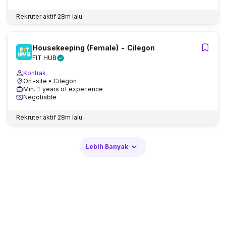
Rekruter aktif
28m lalu
Housekeeping (Female) - Cilegon
FIT HUB
Kontrak
On-site
• Cilegon
Min. 1 years of experience
Negotiable
Rekruter aktif
28m lalu
Lebih Banyak