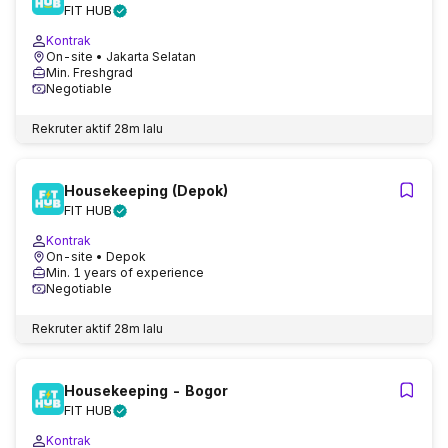
FIT HUB
Kontrak
On-site
• Jakarta Selatan
Min. Freshgrad
Negotiable
Rekruter aktif
28m lalu
Housekeeping (Depok)
FIT HUB
Kontrak
On-site
• Depok
Min. 1 years of experience
Negotiable
Rekruter aktif
28m lalu
Housekeeping - Bogor
FIT HUB
Kontrak