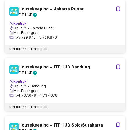
Housekeeping - Jakarta Pusat
FIT HUB
Kontrak
On-site
• Jakarta Pusat
Min. Freshgrad
Rp5.729.875 – 5.729.876
Rekruter aktif
28m lalu
Housekeeping - FIT HUB Bandung
FIT HUB
Kontrak
On-site
• Bandung
Min. Freshgrad
Rp4.737.678 – 4.737.678
Rekruter aktif
28m lalu
Housekeeping - FIT HUB Solo/Surakarta