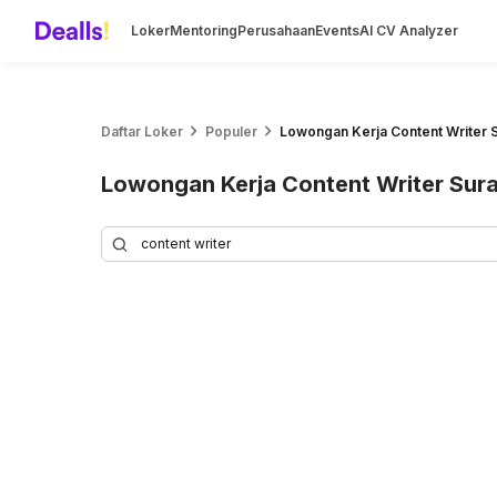
Loker
Mentoring
Perusahaan
Events
AI CV Analyzer
Daftar Loker
Populer
Lowongan Kerja Content Writer 
Lowongan Kerja Content Writer Sur