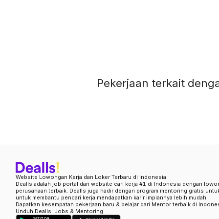
Pekerjaan terkait denga
Website Lowongan Kerja dan Loker Terbaru di Indonesia
Dealls adalah job portal dan website cari kerja #1 di Indonesia dengan lowo
perusahaan terbaik. Dealls juga hadir dengan program mentoring gratis unt
untuk membantu pencari kerja mendapatkan karir impiannya lebih mudah.
Dapatkan kesempatan pekerjaan baru & belajar dari Mentor terbaik di Indone
Unduh Dealls: Jobs & Mentoring