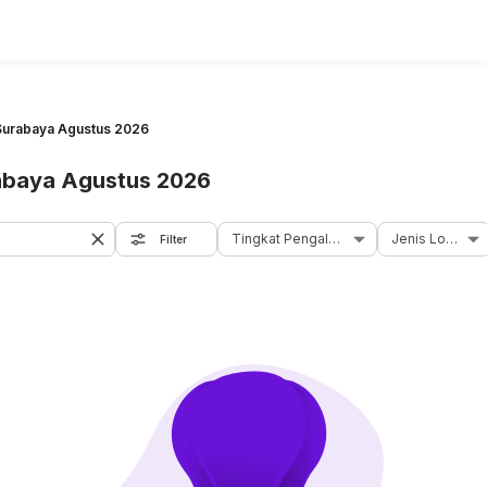
Surabaya Agustus 2026
abaya Agustus 2026
Tingkat Pengalaman
Jenis Loker
Filter