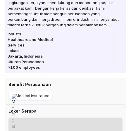
lingkungan kerja yang mendukung dan menantang bagi tim
berbakat kami. Dengan kerja keras dan dedikasi, kami
bersemangat untuk membangun perusahaan yang
berkembang dan menjadi pemimpin di industri ini, menyambut
talenta terbaik untuk bergabung dalam perjalanan kami.
Industri
Healthcare and Medical
Services
Lokasi
Jakarta
,
Indonesia
Ukuran Perusahaan
>100
employees
Benefit Perusahaan
Medical Insurance
Loker Serupa