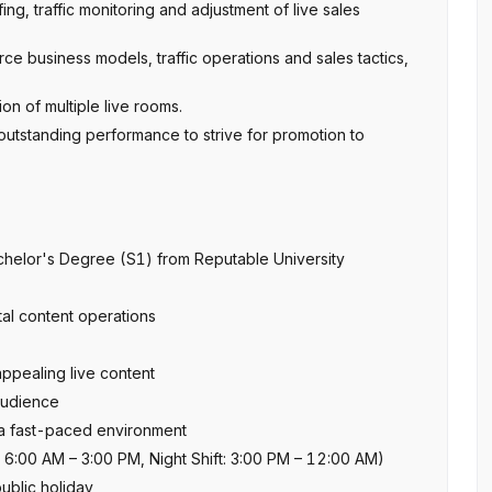
fing, traffic monitoring and adjustment of live sales
 business models, traffic operations and sales tactics,
on of multiple live rooms.
 outstanding performance to strive for promotion to
helor's Degree (S1) from Reputable University
tal content operations
ppealing live content
 audience
n a fast-paced environment
ft: 6:00 AM – 3:00 PM, Night Shift: 3:00 PM – 12:00 AM)
public holiday