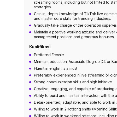
streaming rooms, including but not limited to staf
strategies.
Gain in-depth knowledge of TikTok live commerce
and master core skills for trending industries.
Gradually take charge of the operation supervisi
Maintain a positive working attitude and deliver
management positions and generous bonuses.
Kualifikasi
Preffered Female
Minimum education: Associate Degree D4 or Bac
Fluent in english is a must
Preferably experienced in live streaming or digi
Strong communication skills and high initiative
Creative, engaging, and capable of producing a
Ability to build and maintain interaction with the
Detail-oriented, adaptable, and able to work i
Willing to work in 2 rotating shifts (Morning Shi
Willing to work in weekend rotations, including 