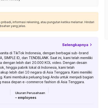
ribadi, informasi rekening, atau pungutan ketika melamar. Hindari
bsahan yang jelas.
Selengkapnya
 wanita di TikTok Indonesia, dengan berbagai sub-brand
SIMPLE ID, dan TENDBLANK. Saat ini, kami telah memiliki
sama dengan lebih dari 20.000 KOL video. Dengan desain
k, hingga pabrik lokal di Indonesia, kami telah
up lebih dari 10 negara di Asia Tenggara. Kami memiliki
dung. Kami membuka peluang bagi Anda untuk menjadi bagian
g masa depan e-commerce fashion di Asia Tenggara.
Ukuran Perusahaan
–
employees