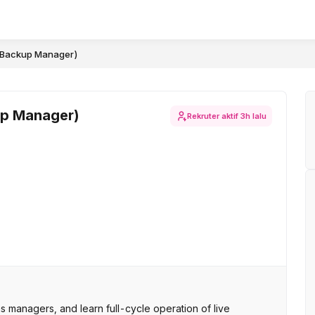
(Backup Manager)
up Manager)
Rekruter aktif
3h lalu
managers, and learn full-cycle operation of live