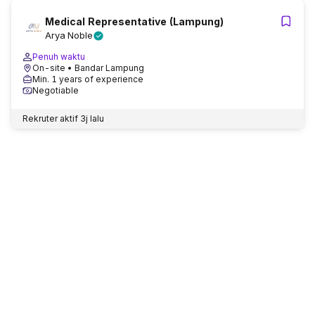
Medical Representative (Lampung)
Arya Noble
Penuh waktu
On-site
• Bandar Lampung
Min. 1 years of experience
Negotiable
Rekruter aktif
3j lalu