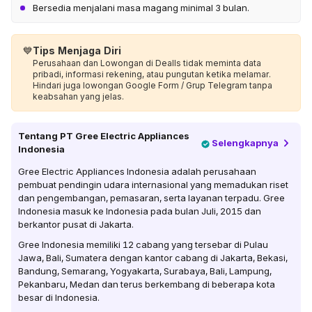
Bersedia menjalani masa magang minimal 3 bulan.
💙
Tips Menjaga Diri
Perusahaan dan Lowongan di Dealls tidak meminta data
pribadi, informasi rekening, atau pungutan ketika melamar.
Hindari juga lowongan Google Form / Grup Telegram tanpa
keabsahan yang jelas.
Tentang
PT Gree Electric Appliances
Selengkapnya
Indonesia
Gree Electric Appliances Indonesia adalah perusahaan
pembuat pendingin udara internasional yang memadukan riset
dan pengembangan, pemasaran, serta layanan terpadu. Gree
Indonesia masuk ke Indonesia pada bulan Juli, 2015 dan
berkantor pusat di Jakarta.
Gree Indonesia memiliki 12 cabang yang tersebar di Pulau
Jawa, Bali, Sumatera dengan kantor cabang di Jakarta, Bekasi,
Bandung, Semarang, Yogyakarta, Surabaya, Bali, Lampung,
Pekanbaru, Medan dan terus berkembang di beberapa kota
besar di Indonesia.