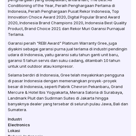
Conditioning of the Year, Peraih Penghargaan Pertama di
Indonesia, Peraih Penghargaan Pusat Rekor Indonesia, Top
Innovation Choice Award 2020, Digital Popular Brand Award
2020, Indonesia Brand Champions 2020, Indonesia Best Quality
Product, Brand Choice 2021 dan Rekor Muri Garansi Purnajual
Terlama.
Garansi peraih "REBI Award" Platinum Warranty Gree, juga
diyakini sebagai garansi purna jual terlama di industri pendingin
udara di Indonesia, yaitu garansi satu tahun ganti unit baru,
garansi 5 tahun servis dan suku cadang, ditambah 10 tahun
untuk unit outdoor atau kompresor.
Selama berdiri di Indonesia, Gree telah meyakinkan pengguna
di pasar Indonesia dengan memenangkan proyek-proyek
besar di Indonesia, seperti Pabrik Chevron Pekanbaru, Grand
Mercure & Hotel Ibis Yogyakarta, Menara Satoria di Surabaya,
Landmark Pluit dan Sudirman Suites di Jakarta hingga
banyaknya dealer yang tersebar di seluruh pulau Jawa, Bali dan
Sumatera.
Industri
Electronics
Lokasi