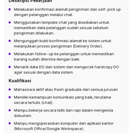
Deskripsi Pekerjaan
Melakukan konfirmasi alamat pengiriman dan self-pick up
dengan pelanggan melalui chat.
Menggunakan template chat yang disediakan untuk
memastikan data pelanggan sudah sesuai sebelum
pengiriman dilakukan.
Mengunggah bukti konfirmasi alamat ke sistem untuk
melanjutkan proses pengiriman (Delivery Order).
Melakukan follow-up ke pelanggan untuk memastikan
barang sudah diterima dengan baik.
Menarik data DO dari sistem dan mengecek hardcopy DO
agar sesuai dengan data sistem.
Kualifikasi
Mahasiswa aktif atau fresh graduate dari semua jurusan
Memiliki kemampuan komunikasi yang baik, terutama
secara tertulis (chat).
Mampu bekerja secara teliti dan rapi dalam mengelola
dokumen.
Mampu mengoperasikan komputer dan aplikasi kantor
(Microsoft Office/Google Workspace).