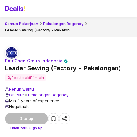
Semua Pekerjaan
Pekalongan Regency
Leader Sewing (Factory - Pekalongan)
Pou Chen Group Indonesia
Leader Sewing (Factory - Pekalongan)
Rekruter aktif
1m lalu
Penuh waktu
On-site
•
Pekalongan Regency
Min. 1 years of experience
Negotiable
Ditutup
Tidak Perlu Sign Up!