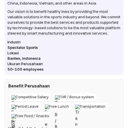
China, Indonesia, Vietnam, and other areas in Asia.
Our vision is to benefit healthy lives by providing the most
valuable solutions in the sports industry and beyond. We commit
ourselves to provide the best services and products supported
by technology-based solutions to be the most valuable platform
steered by smart manufacturing and innovative services.
Industri
Spectator Sports
Lokasi
Banten
,
Indonesia
Ukuran Perusahaan
50–100
employees
Benefit Perusahaan
Competitive Salary
THR / Bonus system
Period Leave
Free Lunch
Transportation
Free Food / Snacks