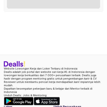
Website Lowongan Kerja dan Loker Terbaru di Indonesia
Dealls adalah job portal dan website cari kerja #1 di Indonesia dengan
lowongan kerja berkualitas dari 7.000+ perusahaan terbaik. Dealls juga
hadir dengan program mentoring gratis untuk pengembangan karir & CV
Reviewer untuk membantu pencari kerja mendapatkan karir impiannya lebih
mudah.
Dapatkan kesempatan pekerjaan baru & belajar dari Mentor terbaik di
Indonesia
Unduh Dealls: Jobs & Mentoring
Loker
Untuk Perusahaan