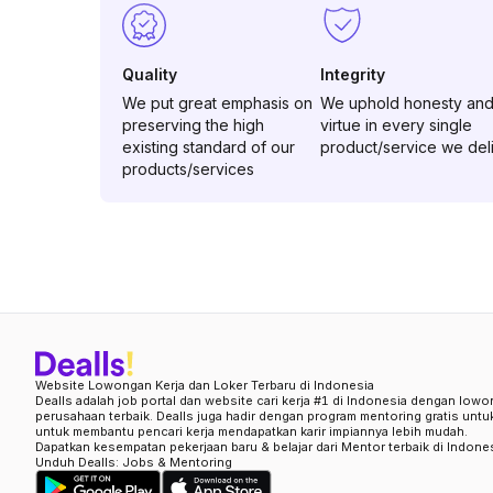
Quality
Integrity
We put great emphasis on
We uphold honesty an
preserving the high
virtue in every single
existing standard of our
product/service we del
products/services
Website Lowongan Kerja dan Loker Terbaru di Indonesia
Dealls adalah job portal dan website cari kerja #1 di Indonesia dengan lowo
perusahaan terbaik. Dealls juga hadir dengan program mentoring gratis unt
untuk membantu pencari kerja mendapatkan karir impiannya lebih mudah.
Dapatkan kesempatan pekerjaan baru & belajar dari Mentor terbaik di Indone
Unduh Dealls: Jobs & Mentoring