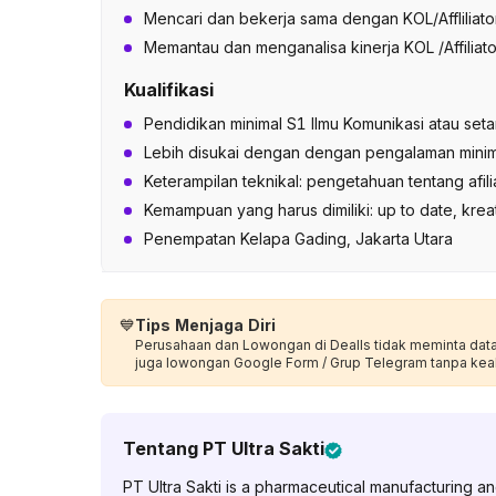
Mencari dan bekerja sama dengan KOL/Afflilia
Memantau dan menganalisa kinerja KOL /Affiliato
Kualifikasi
Pendidikan minimal S1 Ilmu Komunikasi atau seta
Lebih disukai dengan dengan pengalaman minim
Keterampilan teknikal: pengetahuan tentang afil
Kemampuan yang harus dimiliki: up to date, kreat
Penempatan Kelapa Gading, Jakarta Utara
💙
Tips Menjaga Diri
Perusahaan dan Lowongan di Dealls tidak meminta data p
juga lowongan Google Form / Grup Telegram tanpa kea
Tentang
PT Ultra Sakti
PT Ultra Sakti is a pharmaceutical manufacturing 