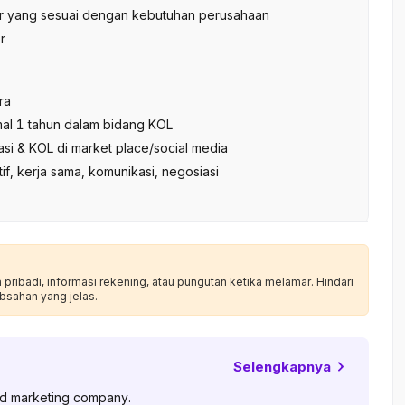
tor yang sesuai dengan kebutuhan perusahaan
r
ra
al 1 tahun dalam bidang KOL
iasi & KOL di market place/social media
if, kerja sama, komunikasi, negosiasi
ribadi, informasi rekening, atau pungutan ketika melamar. Hindari
bsahan yang jelas.
Selengkapnya
and marketing company.