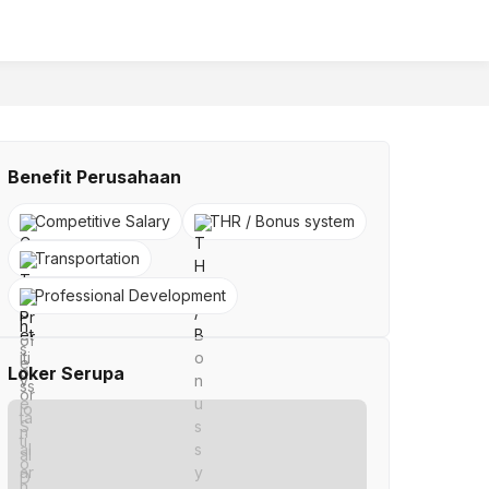
Benefit Perusahaan
Competitive Salary
THR / Bonus system
Transportation
Professional Development
Loker Serupa