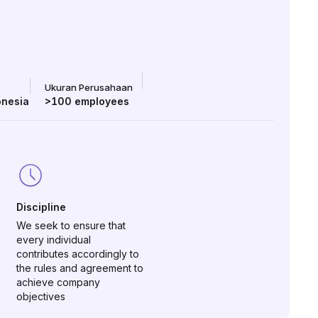
Ukuran Perusahaan
onesia
>100
employees
Discipline
We seek to ensure that
every individual
contributes accordingly to
the rules and agreement to
achieve company
objectives