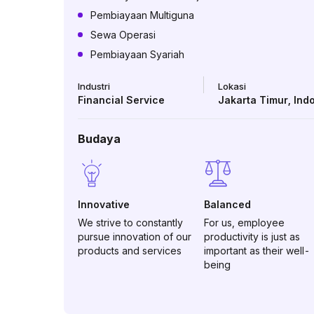
Pembiayaan Multiguna
Sewa Operasi
Pembiayaan Syariah
Industri
Lokasi
Financial Service
Jakarta Timur
,
Ind
Budaya
Innovative
Balanced
We strive to constantly
For us, employee
pursue innovation of our
productivity is just as
products and services
important as their well-
being