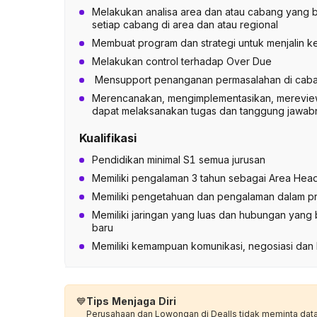
Melakukan analisa area dan atau cabang yang b
setiap cabang di area dan atau regional
Membuat program dan strategi untuk menjalin 
Melakukan control terhadap Over Due
Mensupport penanganan permasalahan di caban
Merencanakan, mengimplementasikan, mereview
dapat melaksanakan tugas dan tanggung jawabn
Kualifikasi
Pendidikan minimal S1 semua jurusan
Memiliki pengalaman 3 tahun sebagai Area Hea
Memiliki pengetahuan dan pengalaman dalam pr
Memiliki jaringan yang luas dan hubungan yang
baru
Memiliki kemampuan komunikasi, negosiasi dan 
💙
Tips Menjaga Diri
Perusahaan dan Lowongan di Dealls tidak meminta data p