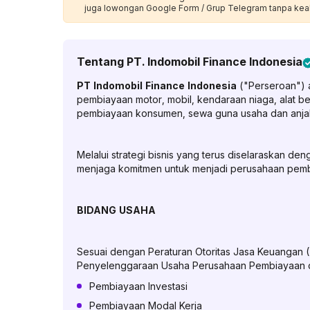
juga lowongan Google Form / Grup Telegram tanpa kea
Tentang
PT. Indomobil Finance Indonesia
PT Indomobil Finance Indonesia
("Perseroan") 
pembiayaan motor, mobil, kendaraan niaga, alat b
pembiayaan konsumen, sewa guna usaha dan anjak 
Melalui strategi bisnis yang terus diselaraskan de
menjaga komitmen untuk menjadi perusahaan pembi
BIDANG USAHA
Sesuai dengan Peraturan Otoritas Jasa Keuanga
Penyelenggaraan Usaha Perusahaan Pembiayaan d
Pembiayaan Investasi
Pembiayaan Modal Kerja