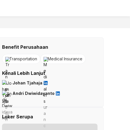
Benefit Perusahaan
Transportation
Medical Insurance
Kenali Lebih Lanjut
Johan Tjahaja
Andri Dwiwidayanto
Loker Serupa