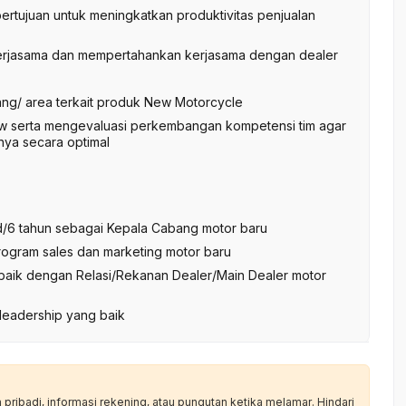
ertujuan untuk meningkatkan produktivitas penjualan
kerjasama dan mempertahankan kerjasama dengan dealer
g/ area terkait produk New Motorcycle
 serta mengevaluasi perkembangan kompetensi tim agar
ya secara optimal
d/6 tahun sebagai Kepala Cabang motor baru
ogram sales dan marketing motor baru
 baik dengan Relasi/Rekanan Dealer/Main Dealer motor
leadership yang baik
ribadi, informasi rekening, atau pungutan ketika melamar. Hindari