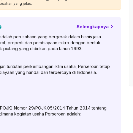
bsahan yang jelas.
Selengkapnya
adalah perusahaan yang bergerak dalam bisnis jasa
erat, properti dan pembiayaan mikro dengan bentuk
piutang yang didirikan pada tahun 1993.
ngan tuntutan perkembangan iklim usaha, Perseroan tetap
ayaan yang handal dan terpercaya di Indonesia.
n (POJK) Nomor 29/POJK.05/2014 Tahun 2014 tentang
imana kegiatan usaha Perseroan adalah: