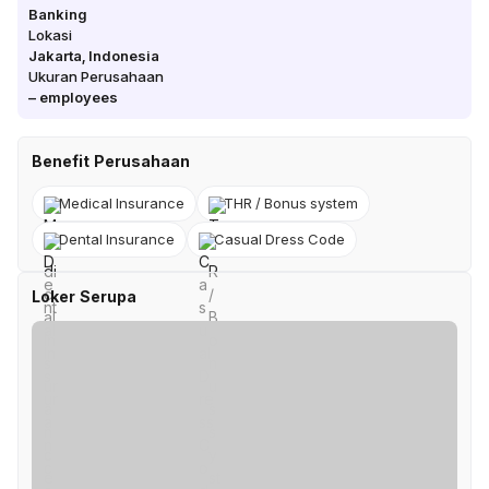
Banking
Lokasi
Jakarta
,
Indonesia
Ukuran Perusahaan
–
employees
Benefit Perusahaan
Medical Insurance
THR / Bonus system
Dental Insurance
Casual Dress Code
Loker Serupa