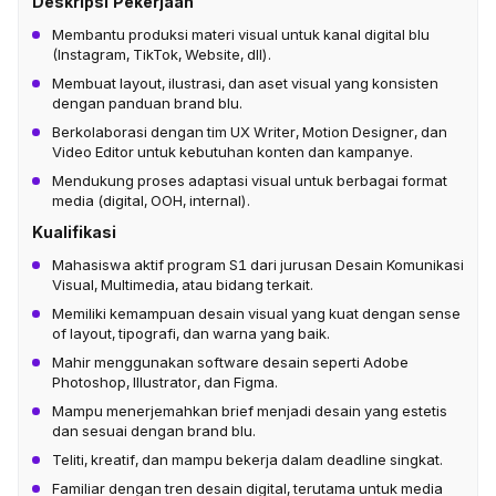
Deskripsi Pekerjaan
Membantu produksi materi visual untuk kanal digital blu
(Instagram, TikTok, Website, dll).
Membuat layout, ilustrasi, dan aset visual yang konsisten
dengan panduan brand blu.
Berkolaborasi dengan tim UX Writer, Motion Designer, dan
Video Editor untuk kebutuhan konten dan kampanye.
Mendukung proses adaptasi visual untuk berbagai format
media (digital, OOH, internal).
Kualifikasi
Mahasiswa aktif program S1 dari jurusan Desain Komunikasi
Visual, Multimedia, atau bidang terkait.
Memiliki kemampuan desain visual yang kuat dengan sense
of layout, tipografi, dan warna yang baik.
Mahir menggunakan software desain seperti Adobe
Photoshop, Illustrator, dan Figma.
Mampu menerjemahkan brief menjadi desain yang estetis
dan sesuai dengan brand blu.
Teliti, kreatif, dan mampu bekerja dalam deadline singkat.
Familiar dengan tren desain digital, terutama untuk media