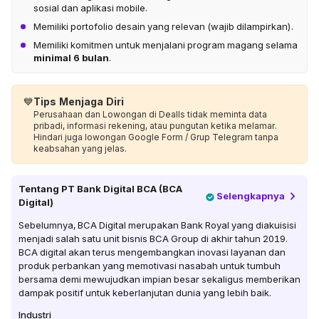
sosial dan aplikasi mobile.
Memiliki portofolio desain yang relevan (wajib dilampirkan).
Memiliki komitmen untuk menjalani program magang selama
minimal 6 bulan
.
💙
Tips Menjaga Diri
Perusahaan dan Lowongan di Dealls tidak meminta data
pribadi, informasi rekening, atau pungutan ketika melamar.
Hindari juga lowongan Google Form / Grup Telegram tanpa
keabsahan yang jelas.
Tentang
PT Bank Digital BCA (BCA
Selengkapnya
Digital)
Sebelumnya, BCA Digital merupakan Bank Royal yang diakuisisi
menjadi salah satu unit bisnis BCA Group di akhir tahun 2019.
BCA digital akan terus mengembangkan inovasi layanan dan
produk perbankan yang memotivasi nasabah untuk tumbuh
bersama demi mewujudkan impian besar sekaligus memberikan
dampak positif untuk keberlanjutan dunia yang lebih baik.
Industri