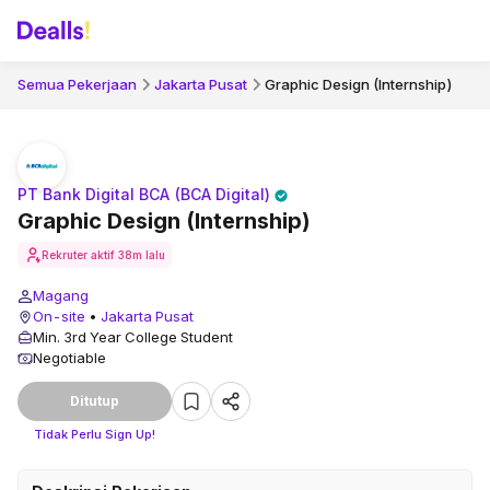
Semua Pekerjaan
Jakarta Pusat
Graphic Design (Internship)
PT Bank Digital BCA (BCA Digital)
Graphic Design (Internship)
Rekruter aktif
38m lalu
Magang
On-site
•
Jakarta Pusat
Min. 3rd Year College Student
Negotiable
Ditutup
Tidak Perlu Sign Up!