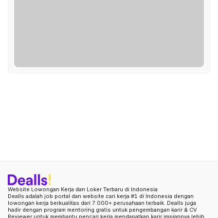
Website Lowongan Kerja dan Loker Terbaru di Indonesia
Dealls adalah job portal dan website cari kerja #1 di Indonesia dengan
lowongan kerja berkualitas dari 7.000+ perusahaan terbaik. Dealls juga
hadir dengan program mentoring gratis untuk pengembangan karir & CV
Reviewer untuk membantu pencari kerja mendapatkan karir impiannya lebih