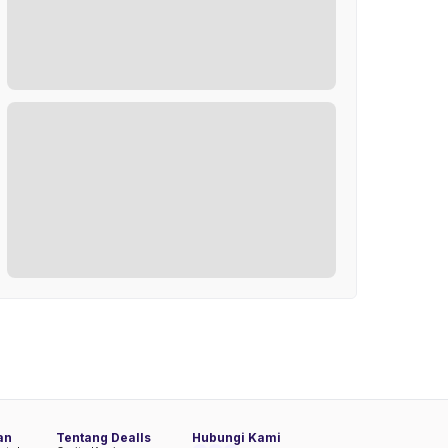
an
Tentang Dealls
Hubungi Kami