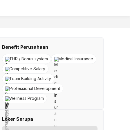
Benefit Perusahaan
THR / Bonus system
Medical Insurance
Competitive Salary
Team Building Activity
Professional Development
Wellness Program
Loker Serupa