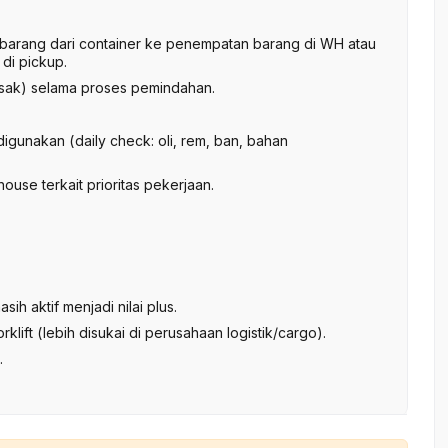
 barang dari container ke penempatan barang di WH atau
di pickup.
usak) selama proses pemindahan.
digunakan (daily check: oli, rem, ban, bahan
house terkait prioritas pekerjaan.
sih aktif menjadi nilai plus.
lift (lebih disukai di perusahaan logistik/cargo).
.