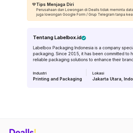
💙
Tips Menjaga Diri
Perusahaan dan Lowongan di Dealls tidak meminta data p
juga lowongan Google Form / Grup Telegram tanpa kea
Tentang
Labelbox.id
Labelbox Packaging Indonesia is a company specia
packaging. Since 2015, it has been committed to h
reliable packaging solutions to enhance their bra
Industri
Lokasi
Printing and Packaging
Jakarta Utara
,
Ind