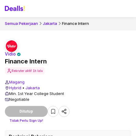
Semua Pekerjaan
Jakarta
Finance Intern
Vidio
Finance Intern
Rekruter aktif
1h lalu
Magang
Hybrid
•
Jakarta
Min. 1st Year College Student
Negotiable
Ditutup
Tidak Perlu Sign Up!