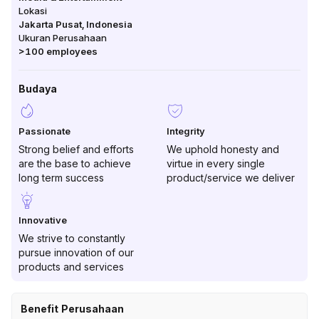
Lokasi
Jakarta Pusat
,
Indonesia
Ukuran Perusahaan
>100
employees
Budaya
Passionate
Integrity
Strong belief and efforts
We uphold honesty and
are the base to achieve
virtue in every single
long term success
product/service we deliver
Innovative
We strive to constantly
pursue innovation of our
products and services
Benefit Perusahaan