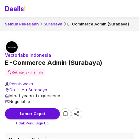
Semua Pekerjaan
Surabaya
E-Commerce Admin (Surabaya)
Vectorlabs Indonesia
E-Commerce Admin (Surabaya)
Rekruter aktif
9j lalu
Penuh waktu
On-site
•
Surabaya
Min. 1 years of experience
Negotiable
Lamar Cepat
Tidak Perlu Sign Up!