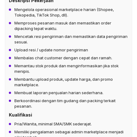
Deskripsi Pekerjaan
Mengelola operasional marketplace harian (Shopee,
Tokopedia, TikTok Shop, dll).
Memproses pesanan masuk dan memastikan order
dipacking tepat waktu.
Mencetak resi pengiriman dan memastikan data pengiriman
sesuai.
Upload resi / update nomor pengiriman
Membalas chat customer dengan cepat dan ramah.
Memantau stok produk dan menginformasikan jika stok
menipis.
Membantu upload produk, update harga, dan promo
marketplace.
Membuat laporan penjualan harian sederhana.
Berkoordinasi dengan tim gudang dan packing terkait
pesanan.
Kualifikasi
Pria/Wanita, minimal SMA/SMK sederajat.
Memiliki pengalaman sebagai admin marketplace menjadi