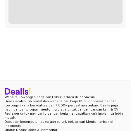
Website Lowongan Kerja dan Loker Terbaru di Indonesia
Dealls adalah job portal dan website cari kerja #1 di Indonesia dengan
lowongan kerja berkualitas dari 7.000+ perusahaan terbaik. Dealls juga
hadir dengan program mentoring gratis untuk pengembangan karir & CV
Reviewer untuk membantu pencari kerja mendapatkan karir impiannya lebih
mudah.
Dapatkan kesempatan pekerjaan baru & belajar dari Mentor terbaik di
Indonesia
Unduh Dealls: Jobs & Mentoring