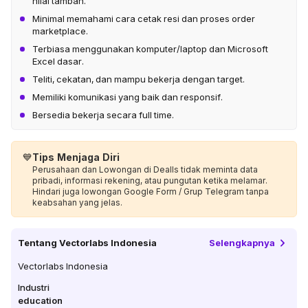
nilai tambah.
Minimal memahami cara cetak resi dan proses order
marketplace.
Terbiasa menggunakan komputer/laptop dan Microsoft
Excel dasar.
Teliti, cekatan, dan mampu bekerja dengan target.
Memiliki komunikasi yang baik dan responsif.
Bersedia bekerja secara full time.
💙
Tips Menjaga Diri
Perusahaan dan Lowongan di Dealls tidak meminta data
pribadi, informasi rekening, atau pungutan ketika melamar.
Hindari juga lowongan Google Form / Grup Telegram tanpa
keabsahan yang jelas.
Tentang
Vectorlabs Indonesia
Selengkapnya
Vectorlabs Indonesia
Industri
education