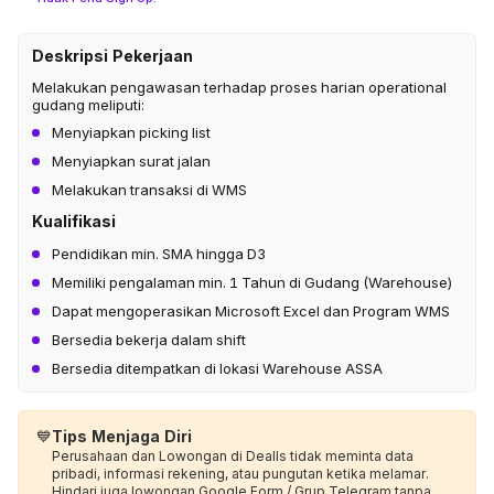
Deskripsi Pekerjaan
Melakukan pengawasan terhadap proses harian operational
gudang meliputi:
Menyiapkan picking list
Menyiapkan surat jalan
Melakukan transaksi di WMS
Kualifikasi
Pendidikan min. SMA hingga D3
Memiliki pengalaman min. 1 Tahun di Gudang (Warehouse)
Dapat mengoperasikan Microsoft Excel dan Program WMS
Bersedia bekerja dalam shift
Bersedia ditempatkan di lokasi Warehouse ASSA
💙
Tips Menjaga Diri
Perusahaan dan Lowongan di Dealls tidak meminta data
pribadi, informasi rekening, atau pungutan ketika melamar.
Hindari juga lowongan Google Form / Grup Telegram tanpa