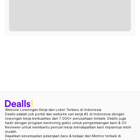
Website Lowongan Kerja dan Loker Terbaru di Indonesia
Dealls adalah job portal dan website cari kerja #1 di Indonesia dengan
lowongan kerja berkualitas dari 7.000+ perusahaan terbaik. Dealls juga
hadir dengan program mentoring gratis untuk pengembangan karir & CV
Reviewer untuk membantu pencari kerja mendapatkan karir impiannya lebih
mudah.
Dapatkan kesempatan pekerjaan baru & belajar dari Mentor terbaik di