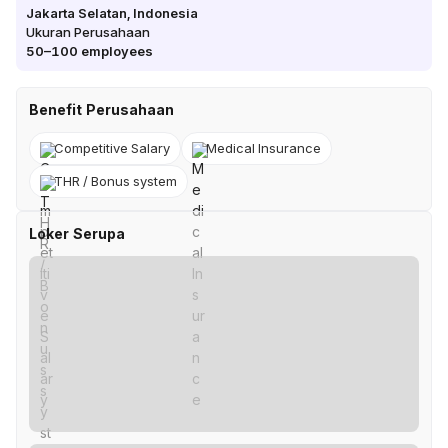
Jakarta Selatan
,
Indonesia
Ukuran Perusahaan
50–100
employees
Benefit Perusahaan
Competitive Salary
Medical Insurance
THR / Bonus system
Loker Serupa