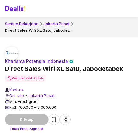
Semua Pekerjaan
Jakarta Pusat
Direct Sales Wifi XL Satu, Jabodetabek
Kharisma Potensia Indonesia
Direct Sales Wifi XL Satu, Jabodetabek
Rekruter aktif
2h lalu
Kontrak
On-site
•
Jakarta Pusat
Min. Freshgrad
Rp1.700.000 – 5.000.000
Ditutup
Tidak Perlu Sign Up!