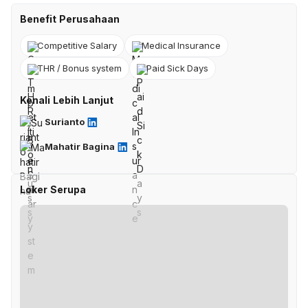
Benefit Perusahaan
Competitive Salary
Medical Insurance
THR / Bonus system
Paid Sick Days
Kenali Lebih Lanjut
Surianto
Mahatir Bagina
Loker Serupa