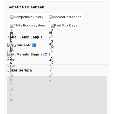
Benefit Perusahaan
Competitive Salary
Medical Insurance
THR / Bonus system
Paid Sick Days
Kenali Lebih Lanjut
Surianto
Mahatir Bagina
Loker Serupa