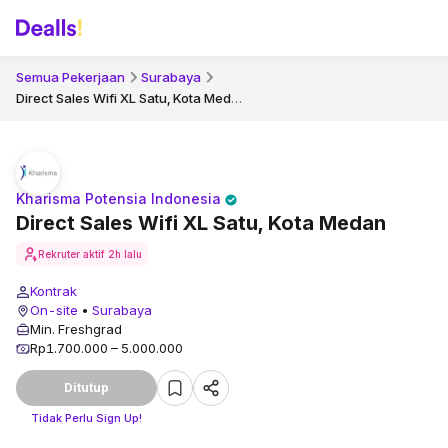
Semua Pekerjaan
Surabaya
Direct Sales Wifi XL Satu, Kota Medan
Kharisma Potensia Indonesia
Direct Sales Wifi XL Satu, Kota Medan
Rekruter aktif
2h lalu
Kontrak
On-site
•
Surabaya
Min. Freshgrad
Rp1.700.000 – 5.000.000
Ditutup
Tidak Perlu Sign Up!