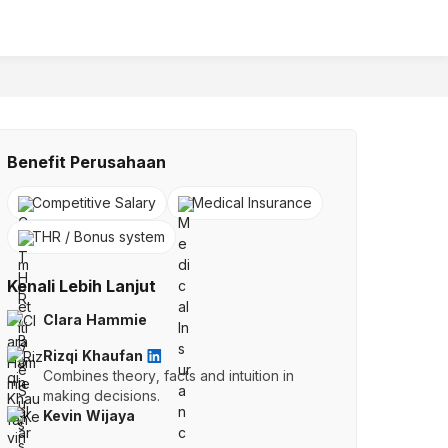
Benefit Perusahaan
Competitive Salary
Medical Insurance
THR / Bonus system
Kenali Lebih Lanjut
Clara Hammie
Rizqi Khaufan
Combines theory, facts and intuition in
making decisions.
Kevin Wijaya