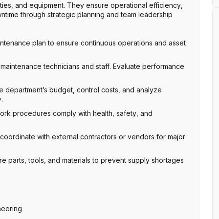
ilities, and equipment. They ensure operational efficiency,
wntime through strategic planning and team leadership
ntenance plan to ensure continuous operations and asset
maintenance technicians and staff. Evaluate performance
epartment’s budget, control costs, and analyze
.
work procedures comply with health, safety, and
ordinate with external contractors or vendors for major
e parts, tools, and materials to prevent supply shortages
neering