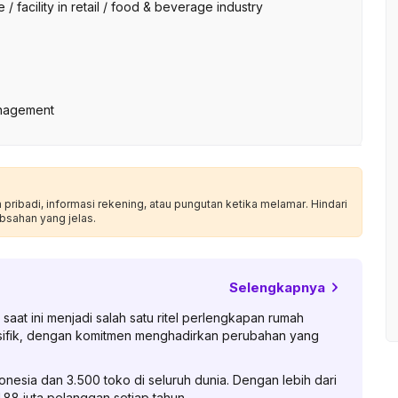
 facility in retail / food & beverage industry
anagement
ribadi, informasi rekening, atau pungutan ketika melamar. Hindari
bsahan yang jelas.
Selengkapnya
aat ini menjadi salah satu ritel perlengkapan rumah
asifik, dengan komitmen menghadirkan perubahan yang
ndonesia dan 3.500 toko di seluruh dunia. Dengan lebih dari
188 juta pelanggan setiap tahun.