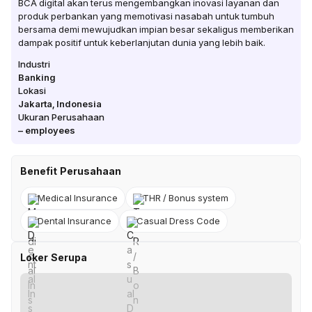
BCA digital akan terus mengembangkan inovasi layanan dan
produk perbankan yang memotivasi nasabah untuk tumbuh
bersama demi mewujudkan impian besar sekaligus memberikan
dampak positif untuk keberlanjutan dunia yang lebih baik.
Industri
Banking
Lokasi
Jakarta
,
Indonesia
Ukuran Perusahaan
–
employees
Benefit Perusahaan
Medical Insurance
THR / Bonus system
Dental Insurance
Casual Dress Code
Loker Serupa