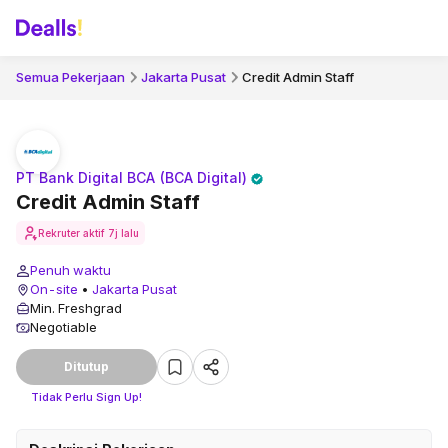
Semua Pekerjaan
Jakarta Pusat
Credit Admin Staff
PT Bank Digital BCA (BCA Digital)
Credit Admin Staff
Rekruter aktif
7j lalu
Penuh waktu
On-site
•
Jakarta Pusat
Min. Freshgrad
Negotiable
Ditutup
Tidak Perlu Sign Up!