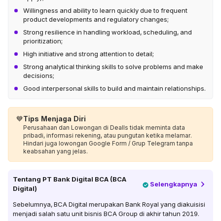
Willingness and ability to learn quickly due to frequent
product developments and regulatory changes;
Strong resilience in handling workload, scheduling, and
prioritization;
High initiative and strong attention to detail;
Strong analytical thinking skills to solve problems and make
decisions;
Good interpersonal skills to build and maintain relationships.
💙
Tips Menjaga Diri
Perusahaan dan Lowongan di Dealls tidak meminta data
pribadi, informasi rekening, atau pungutan ketika melamar.
Hindari juga lowongan Google Form / Grup Telegram tanpa
keabsahan yang jelas.
Tentang
PT Bank Digital BCA (BCA
Selengkapnya
Digital)
Sebelumnya, BCA Digital merupakan Bank Royal yang diakuisisi
menjadi salah satu unit bisnis BCA Group di akhir tahun 2019.