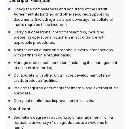
Deskripsi Pekerjaan
Check the completeness and accuracy of the Credit
Agreement, its binding, and other required/supporting
documents (including insurance coverage for collateral
that is required to be insured);
Carry out operational credit transactions, including
preparing operational vouchers in accordance with
applicable procedures;
Monitor credit quality and reconcile overall transactions
with partners on a regular basis;
Manage credit documentation (including the management
of collateral records);
Collaborate with other units in the development of new
credit products/facilities;
Provide required documents for internal and external audit
purposes;
Carry out continuous improvement initiatives.
Kualifikasi
Bachelor’s degree in accounting or management from a
reputable university (fresh graduates are welcome to
apply);