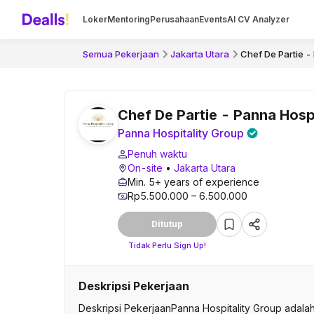
Loker
Mentoring
Perusahaan
Events
AI CV Analyzer
Semua Pekerjaan
Jakarta Utara
Chef De Partie -
Chef De Partie - Panna Hosp
Panna Hospitality Group
Penuh waktu
On-site
•
Jakarta Utara
Min. 5+ years of experience
Rp5.500.000 – 6.500.000
Ditutup
Tidak Perlu Sign Up!
Deskripsi Pekerjaan
Deskripsi PekerjaanPanna Hospitality Group adal