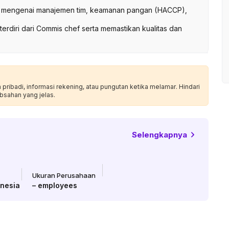
at mengenai manajemen tim, keamanan pangan (HACCP),
rdiri dari Commis chef serta memastikan kualitas dan
ribadi, informasi rekening, atau pungutan ketika melamar. Hindari
bsahan yang jelas.
Selengkapnya
Ukuran Perusahaan
onesia
–
employees