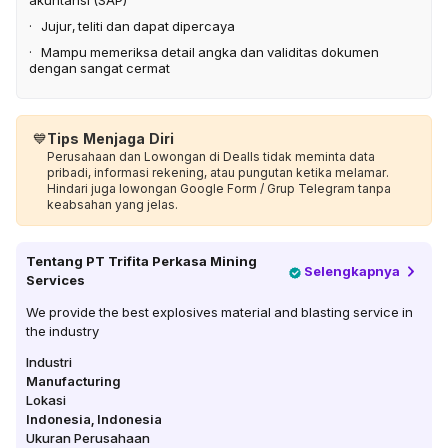
akuntansi (SAP)
· Jujur, teliti dan dapat dipercaya
· Mampu memeriksa detail angka dan validitas dokumen
dengan sangat cermat
💙
Tips Menjaga Diri
Perusahaan dan Lowongan di Dealls tidak meminta data
pribadi, informasi rekening, atau pungutan ketika melamar.
Hindari juga lowongan Google Form / Grup Telegram tanpa
keabsahan yang jelas.
Tentang
PT Trifita Perkasa Mining
Selengkapnya
Services
We provide the best explosives material and blasting service in
the industry
Industri
Manufacturing
Lokasi
Indonesia
,
Indonesia
Ukuran Perusahaan