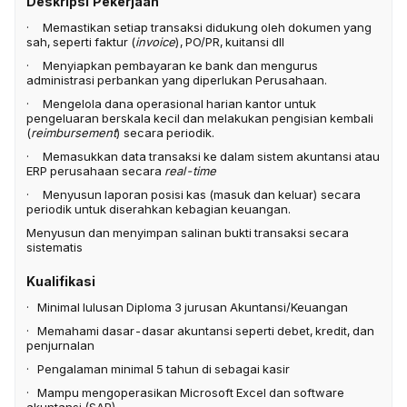
Deskripsi Pekerjaan
· Memastikan setiap transaksi didukung oleh dokumen yang
sah, seperti faktur (
invoice
), PO/PR, kuitansi dll
· Menyiapkan pembayaran ke bank dan mengurus
administrasi perbankan yang diperlukan Perusahaan.
· Mengelola dana operasional harian kantor untuk
pengeluaran berskala kecil dan melakukan pengisian kembali
(
reimbursement
) secara periodik.
· Memasukkan data transaksi ke dalam sistem akuntansi atau
ERP perusahaan secara
real-time
· Menyusun laporan posisi kas (masuk dan keluar) secara
periodik untuk diserahkan kebagian keuangan.
Menyusun dan menyimpan salinan bukti transaksi secara
sistematis
Kualifikasi
· Minimal lulusan Diploma 3 jurusan Akuntansi/Keuangan
· Memahami dasar-dasar akuntansi seperti debet, kredit, dan
penjurnalan
· Pengalaman minimal 5 tahun di sebagai kasir
· Mampu mengoperasikan Microsoft Excel dan software