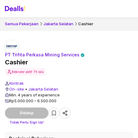
Semua Pekerjaan
Jakarta Selatan
Cashier
PT Trifita Perkasa Mining Services
Cashier
Rekruter aktif
7h lalu
Kontrak
On-site
•
Jakarta Selatan
Min. 4 years of experience
Rp5.000.000 – 6.500.000
Ditutup
Tidak Perlu Sign Up!