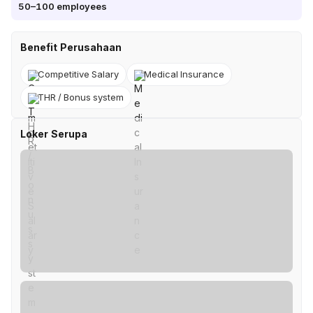
50–100
employees
Benefit Perusahaan
Competitive Salary
Medical Insurance
THR / Bonus system
Loker Serupa