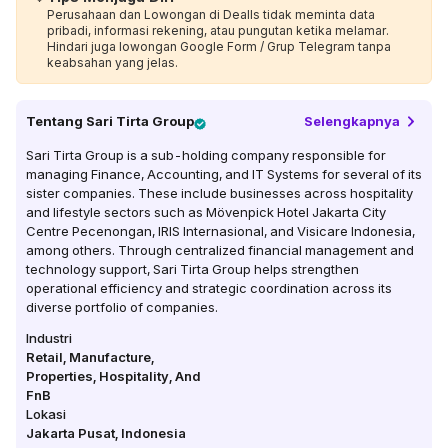
Perusahaan dan Lowongan di Dealls tidak meminta data
pribadi, informasi rekening, atau pungutan ketika melamar.
Hindari juga lowongan Google Form / Grup Telegram tanpa
keabsahan yang jelas.
Tentang
Sari Tirta Group
Selengkapnya
Sari Tirta Group is a sub-holding company responsible for
managing Finance, Accounting, and IT Systems for several of its
sister companies. These include businesses across hospitality
and lifestyle sectors such as Mövenpick Hotel Jakarta City
Centre Pecenongan, IRIS Internasional, and Visicare Indonesia,
among others. Through centralized financial management and
technology support, Sari Tirta Group helps strengthen
operational efficiency and strategic coordination across its
diverse portfolio of companies.
Industri
Retail, Manufacture,
Properties, Hospitality, And
FnB
Lokasi
Jakarta Pusat
,
Indonesia