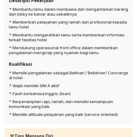
Deskripsi Pekerjaan
* Membantu tamu dalam membawa dan mengantarkan barang
dari lobby ke kamar atau sebaliknya
* Memberikan pelayanan yang ramah dan profesional kepada
tamu hotel
* Membantu mengarahkan tamu serta memberikan informasi
terkait fasilitas hotel
* Mendukung operasional front office dalam memberikan
pengalaman menginap yang nyaman bagi tamu
Kualifikasi
* Memiliki pengalaman sebagai Bellman / Belldriver/ Concierge
di hotel
* Wajib memiliki SIM A aktif
* Fasih berbahasa Inggris (lisan)
* Berpenampilan rapi, ramah, dan memiliki kemampuan
komunikasi yang baik
* Memiliki attitude pelayanan yang baik (service oriented)
💙
Tips Menjaga Diri