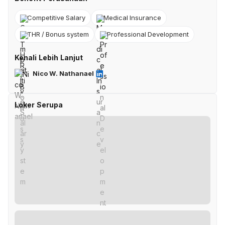
Competitive Salary
Medical Insurance
THR / Bonus system
Professional Development
Kenali Lebih Lanjut
Nico W. Nathanael
Loker Serupa