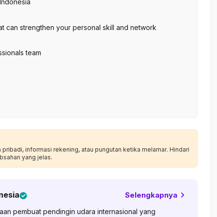
 Indonesia
at can strengthen your personal skill and network
ssionals team
ribadi, informasi rekening, atau pungutan ketika melamar. Hindari
bsahan yang jelas.
nesia
Selengkapnya
haan pembuat pendingin udara internasional yang