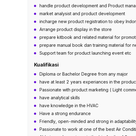
handle product development and Product manag
market analysist and product development
incharge new product registration to obey Indone
Arrange product display in the store
prepare kitbook and related material for promot
prepare manual book dan training material for 
Support team for product launching event etc
Kualifikasi
Diploma or Bachelor Degree from any major
have at least 2 years experiances in the product
Passionate with product marketing ( Light commer
have analytical skills
have knowledge in the HVAC
Have a strong endurance
Friendly, open-minded and strong in adaptabilit
Passionate to work at one of the best Air Cond