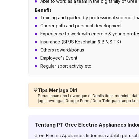
Able to work as a team in the big family of Gree
Benefit
Training and guided by professional superior th
Career path and personal development
Experience to work with energic & young profe
Insurance (BPJS Kesehatan & BPJS TK)
Others reward/bonus
Employee's Event
Regular sport activity etc
💙
Tips Menjaga Diri
Perusahaan dan Lowongan di Dealls tidak meminta data p
juga lowongan Google Form / Grup Telegram tanpa kea
Tentang
PT Gree Electric Appliances Indo
Gree Electric Appliances Indonesia adalah perusa