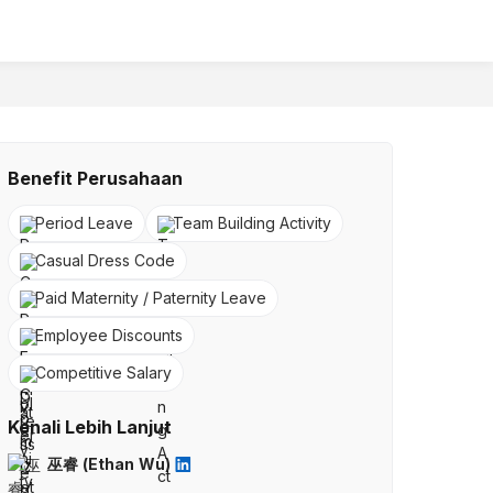
Benefit Perusahaan
Period Leave
Team Building Activity
Casual Dress Code
Paid Maternity / Paternity Leave
Employee Discounts
Competitive Salary
Kenali Lebih Lanjut
巫睿 (Ethan Wu)