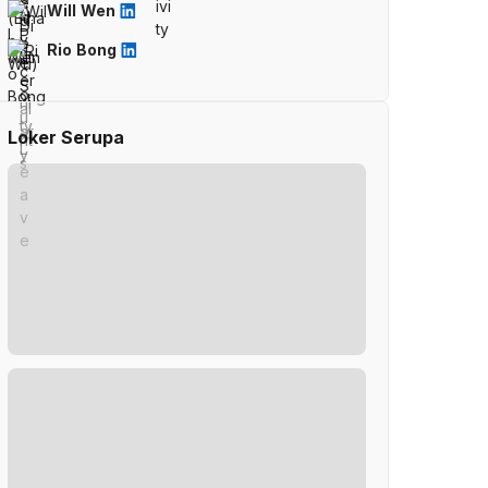
Will Wen
Rio Bong
Loker Serupa