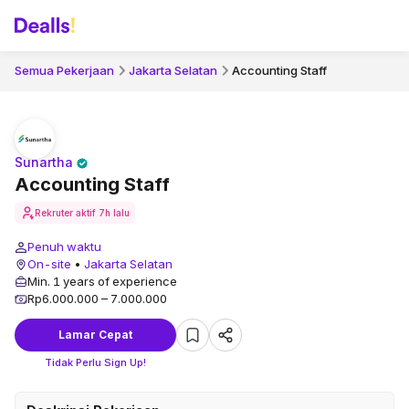
Semua Pekerjaan
Jakarta Selatan
Accounting Staff
Sunartha
Accounting Staff
Rekruter aktif
7h lalu
Penuh waktu
On-site
•
Jakarta Selatan
Min. 1 years of experience
Rp6.000.000 – 7.000.000
Lamar Cepat
Tidak Perlu Sign Up!