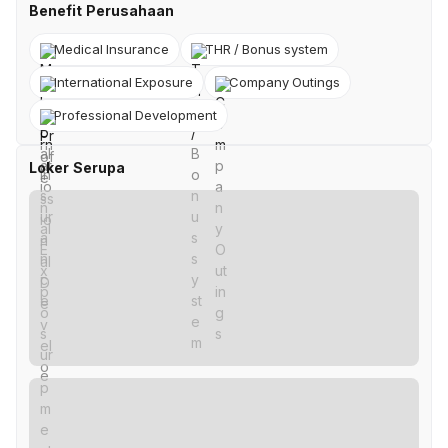
Benefit Perusahaan
Medical Insurance
THR / Bonus system
International Exposure
Company Outings
Professional Development
Loker Serupa