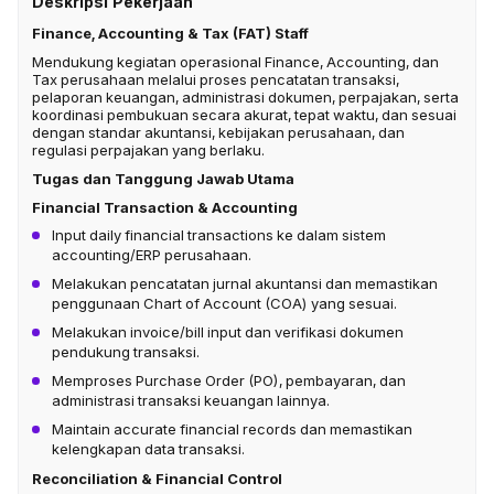
Deskripsi Pekerjaan
Finance, Accounting & Tax (FAT) Staff
Mendukung kegiatan operasional Finance, Accounting, dan
Tax perusahaan melalui proses pencatatan transaksi,
pelaporan keuangan, administrasi dokumen, perpajakan, serta
koordinasi pembukuan secara akurat, tepat waktu, dan sesuai
dengan standar akuntansi, kebijakan perusahaan, dan
regulasi perpajakan yang berlaku.
Tugas dan Tanggung Jawab Utama
Financial Transaction & Accounting
Input daily financial transactions ke dalam sistem
accounting/ERP perusahaan.
Melakukan pencatatan jurnal akuntansi dan memastikan
penggunaan Chart of Account (COA) yang sesuai.
Melakukan invoice/bill input dan verifikasi dokumen
pendukung transaksi.
Memproses Purchase Order (PO), pembayaran, dan
administrasi transaksi keuangan lainnya.
Maintain accurate financial records dan memastikan
kelengkapan data transaksi.
Reconciliation & Financial Control