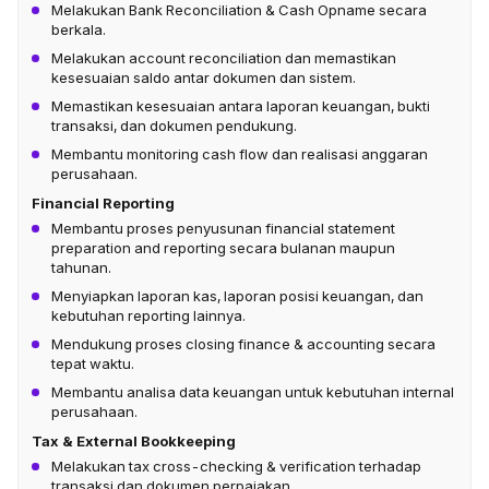
Melakukan Bank Reconciliation & Cash Opname secara
berkala.
Melakukan account reconciliation dan memastikan
kesesuaian saldo antar dokumen dan sistem.
Memastikan kesesuaian antara laporan keuangan, bukti
transaksi, dan dokumen pendukung.
Membantu monitoring cash flow dan realisasi anggaran
perusahaan.
Financial Reporting
Membantu proses penyusunan financial statement
preparation and reporting secara bulanan maupun
tahunan.
Menyiapkan laporan kas, laporan posisi keuangan, dan
kebutuhan reporting lainnya.
Mendukung proses closing finance & accounting secara
tepat waktu.
Membantu analisa data keuangan untuk kebutuhan internal
perusahaan.
Tax & External Bookkeeping
Melakukan tax cross-checking & verification terhadap
transaksi dan dokumen perpajakan.