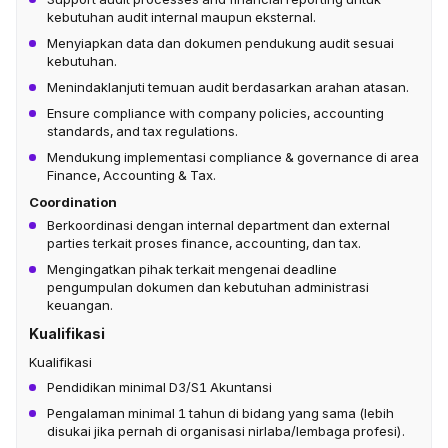
kebutuhan audit internal maupun eksternal.
Menyiapkan data dan dokumen pendukung audit sesuai
kebutuhan.
Menindaklanjuti temuan audit berdasarkan arahan atasan.
Ensure compliance with company policies, accounting
standards, and tax regulations.
Mendukung implementasi compliance & governance di area
Finance, Accounting & Tax.
Coordination
Berkoordinasi dengan internal department dan external
parties terkait proses finance, accounting, dan tax.
Mengingatkan pihak terkait mengenai deadline
pengumpulan dokumen dan kebutuhan administrasi
keuangan.
Kualifikasi
Kualifikasi
Pendidikan minimal D3/S1 Akuntansi
Pengalaman minimal 1 tahun di bidang yang sama (lebih
disukai jika pernah di organisasi nirlaba/lembaga profesi).