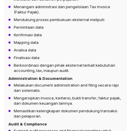
Menangani administrasi dan pengelolaan Tax Invoice
(Faktur Pajak).
Mendukung proses pembukuan eksternal meliputi:
Permintaan data
Konfirmasi data
Mapping data
Analisa data
Finalisasi data
Berkoordinasi dengan pihak eksternal terkait kebutuhan
accounting, tax, maupun audit.
Administration & Documentation
Melakukan document administration and filing secara rapi
dan sistematis.
Mengarsipkan invoice, kwitansi, bukti transfer, faktur pajak,
dan dokumen keuangan lainnya.
Memastikan kelengkapan dokumen pendukung transaksi
dan pelaporan.
Audit & Compliance
Support audit processes and financial reporting untuk