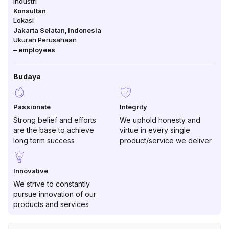
Industri
Konsultan
Lokasi
Jakarta Selatan
,
Indonesia
Ukuran Perusahaan
–
employees
Budaya
Passionate
Integrity
Strong belief and efforts
We uphold honesty and
are the base to achieve
virtue in every single
long term success
product/service we deliver
Innovative
We strive to constantly
pursue innovation of our
products and services