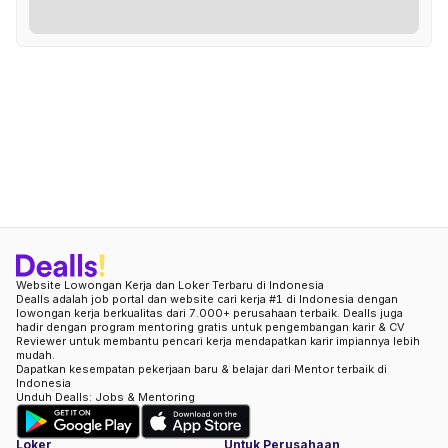
Website Lowongan Kerja dan Loker Terbaru di Indonesia
Dealls adalah job portal dan website cari kerja #1 di Indonesia dengan
lowongan kerja berkualitas dari 7.000+ perusahaan terbaik. Dealls juga
hadir dengan program mentoring gratis untuk pengembangan karir & CV
Reviewer untuk membantu pencari kerja mendapatkan karir impiannya lebih
mudah.
Dapatkan kesempatan pekerjaan baru & belajar dari Mentor terbaik di
Indonesia
Unduh Dealls: Jobs & Mentoring
Loker
Untuk Perusahaan