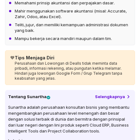
Memahami prinsip akuntansi dan perpajakan dasar.
Mahir menggunakan software akuntansi (misal: Accurate,
Zahir, Odoo, atau Excel).
Teliti, jujur, dan memiliki kemampuan administrasi dokumen
yang baik.
Mampu bekerja secara mandiri maupun dalam tim.
💙
Tips Menjaga Diri
Perusahaan dan Lowongan di Dealls tidak meminta data
pribadi, informasi rekening, atau pungutan ketika melamar.
Hindari juga lowongan Google Form / Grup Telegram tanpa
keabsahan yang jelas.
Tentang
Sunartha
Selengkapnya
Sunartha adalah perusahaan konsultan bisnis yang membantu
mengembangkan perusahaan level menengah dan besar
dengan solusi terbaik di dunia dan bermitra dengan prinsipal
dari luar negeri dengan lini produk seperti Cloud ERP, Business
Intelligent Tools dan Project Collaboration tools.