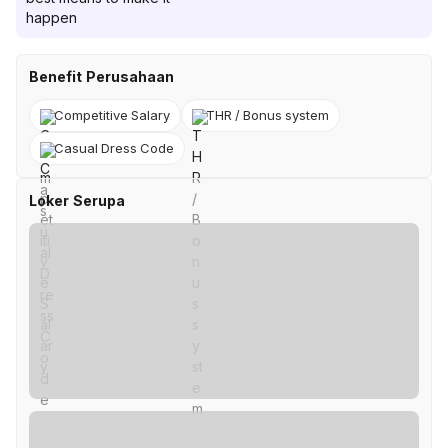
happen
Benefit Perusahaan
Competitive Salary
THR / Bonus system
Casual Dress Code
Loker Serupa