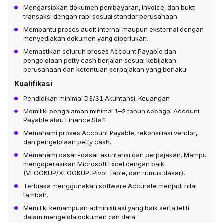
Mengarsipkan dokumen pembayaran, invoice, dan bukti
transaksi dengan rapi sesuai standar perusahaan.
Membantu proses audit internal maupun eksternal dengan
menyediakan dokumen yang diperlukan.
Memastikan seluruh proses Account Payable dan
pengelolaan petty cash berjalan sesuai kebijakan
perusahaan dan ketentuan perpajakan yang berlaku.
Kualifikasi
Pendidikan minimal D3/S1 Akuntansi, Keuangan
Memiliki pengalaman minimal 1–2 tahun sebagai Account
Payable atau Finance Staff.
Memahami proses Account Payable, rekonsiliasi vendor,
dan pengelolaan petty cash.
Memahami dasar-dasar akuntansi dan perpajakan. Mampu
mengoperasikan Microsoft Excel dengan baik
(VLOOKUP/XLOOKUP, Pivot Table, dan rumus dasar).
Terbiasa menggunakan software Accurate menjadi nilai
tambah.
Memiliki kemampuan administrasi yang baik serta teliti
dalam mengelola dokumen dan data.