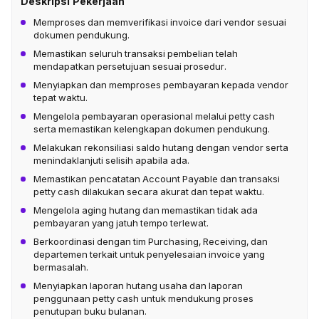
Deskripsi Pekerjaan
Memproses dan memverifikasi invoice dari vendor sesuai
dokumen pendukung.
Memastikan seluruh transaksi pembelian telah
mendapatkan persetujuan sesuai prosedur.
Menyiapkan dan memproses pembayaran kepada vendor
tepat waktu.
Mengelola pembayaran operasional melalui petty cash
serta memastikan kelengkapan dokumen pendukung.
Melakukan rekonsiliasi saldo hutang dengan vendor serta
menindaklanjuti selisih apabila ada.
Memastikan pencatatan Account Payable dan transaksi
petty cash dilakukan secara akurat dan tepat waktu.
Mengelola aging hutang dan memastikan tidak ada
pembayaran yang jatuh tempo terlewat.
Berkoordinasi dengan tim Purchasing, Receiving, dan
departemen terkait untuk penyelesaian invoice yang
bermasalah.
Menyiapkan laporan hutang usaha dan laporan
penggunaan petty cash untuk mendukung proses
penutupan buku bulanan.