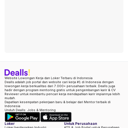
Website Lowongan Kerja dan Loker Terbaru di Indonesia
Dealls adalah job portal dan website cari kerja #1 di Indonesia dengan
lowongan kerja berkualitas dari 7.000+ perusahaan terbaik. Dealls juga
hadir dengan program mentoring gratis untuk pengembangan karir & CV
Reviewer untuk membantu pencari kerja mendapatkan karir impiannya lebih
mudah.
Dapatkan kesempatan pekerjaan baru & belajar dari Mentor terbaik di
Indonesia
Unduh Dealls: Jobs & Mentoring
Loker
Untuk Perusahaan
Loker berdasarkan Industri
ATS & Job Portal untuk Perusahaan