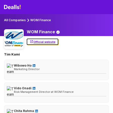
All Companies
WOM Finance
WOM
Finance
Official website
Tim Kami
Wibowo Ho
Marketing Director
Vido Onadi
Risk Management Director at WOM Finance
Chita Rahma