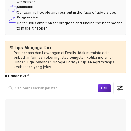
we deliver
Adaptable
Our team is flexible and resilient in the face of adversities
Progressive
Continuous ambition for progress and finding the best means
to make it happen
💙
Tips Menjaga Diri
Perusahaan dan Lowongan di Dealls tidak meminta data
pribadi, informasi rekening, atau pungutan ketika melamar.
Hindari juga lowongan Google Form / Grup Telegram tanpa
keabsahan yang jelas.
0 Loker aktif
Cari