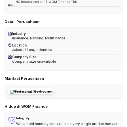
HC Resourcing at PT WOM Finance Tbk
Detail Perusahaan
Industry
Insurance, Banking, Multifinance
Location
Jakarta Utara, Indonesia
Company Size
Company size unavailable
Manfaat Perusahaan
Professional Development
Hidup di WOM Finance
Integrity
We uphold honesty and virtue in every single product/service