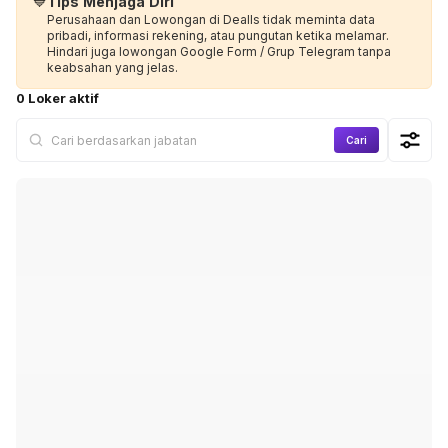
💙
Tips Menjaga Diri
Perusahaan dan Lowongan di Dealls tidak meminta data
pribadi, informasi rekening, atau pungutan ketika melamar.
Hindari juga lowongan Google Form / Grup Telegram tanpa
keabsahan yang jelas.
0 Loker aktif
Cari