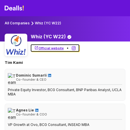
All Companies
Whiz (YC W22)
Whiz (YC
W22)
•
Official website
Tim Kami
Dominic Sumarli
Co-founder & CEO
Private Equity Investor, BCG Consultant, BNP Paribas Analyst, UCLA
MBA
Agnes Lie
Co-founder & COO
VP Growth at Ovo, BCG Consultant, INSEAD MBA