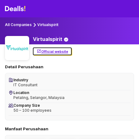
All Companies
Virtualspirit
Virtualspirit
Official website
Detail Perusahaan
Industry
IT Consultant
Location
Petaling, Selangor, Malaysia
Company Size
50 – 100 employees
Manfaat Perusahaan