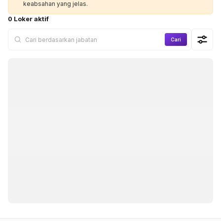
keabsahan yang jelas.
0 Loker aktif
Cari