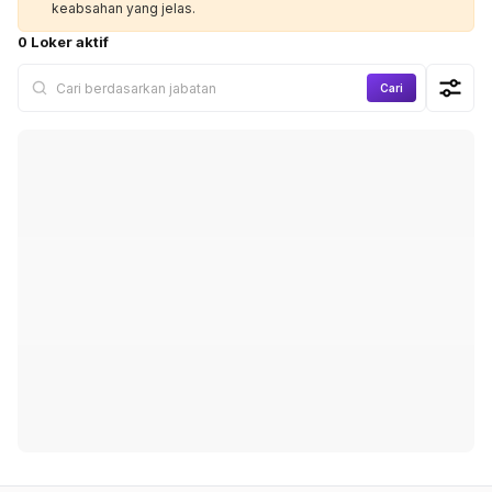
keabsahan yang jelas.
0 Loker aktif
Cari