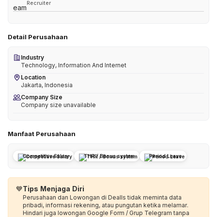
Recruiter
Detail Perusahaan
Industry
Technology, Information And Internet
Location
Jakarta, Indonesia
Company Size
Company size unavailable
Manfaat Perusahaan
Competitive Salary
THR / Bonus system
Period Leave
💙
Tips Menjaga Diri
Perusahaan dan Lowongan di Dealls tidak meminta data
pribadi, informasi rekening, atau pungutan ketika melamar.
Hindari juga lowongan Google Form / Grup Telegram tanpa