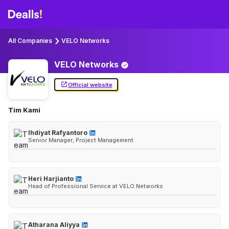
All Companies
VELO Networks
VELO
Networks
Official website
Tim Kami
Ihdiyat Rafyantoro
Senior Manager, Project Management
Heri Harjianto
Head of Professional Service at VELO Networks
Atharana Aliyya