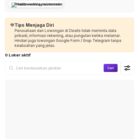
Flexible working environment
💙
Tips Menjaga Diri
Perusahaan dan Lowongan di Dealls tidak meminta data
pribadi, informasi rekening, atau pungutan ketika melamar.
Hindari juga lowongan Google Form / Grup Telegram tanpa
keabsahan yang jelas.
0 Loker aktif
Cari