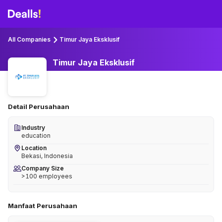
All Companies
Timur Jaya Eksklusif
Timur Jaya Eksklusif
Detail Perusahaan
Industry
education
Location
Bekasi, Indonesia
Company Size
>100 employees
Manfaat Perusahaan