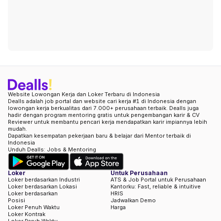
Website Lowongan Kerja dan Loker Terbaru di Indonesia
Dealls adalah job portal dan website cari kerja #1 di Indonesia dengan
lowongan kerja berkualitas dari 7.000+ perusahaan terbaik. Dealls juga
hadir dengan program mentoring gratis untuk pengembangan karir & CV
Reviewer untuk membantu pencari kerja mendapatkan karir impiannya lebih
mudah.
Dapatkan kesempatan pekerjaan baru & belajar dari Mentor terbaik di
Indonesia
Unduh Dealls: Jobs & Mentoring
Loker
Untuk Perusahaan
Loker berdasarkan Industri
ATS & Job Portal untuk Perusahaan
Loker berdasarkan Lokasi
Kantorku: Fast, reliable & intuitive
Loker berdasarkan
HRIS
Posisi
Jadwalkan Demo
Loker Penuh Waktu
Harga
Loker Kontrak